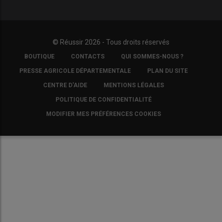
© Réussir 2026 - Tous droits réservés
FOOTER
BOUTIQUE
CONTACTS
QUI SOMMES-NOUS ?
COPYRIGHT
PRESSE AGRICOLE DÉPARTEMENTALE
PLAN DU SITE
CENTRE D'AIDE
MENTIONS LÉGALES
POLITIQUE DE CONFIDENTIALITÉ
MODIFIER MES PRÉFÉRENCES COOKIES