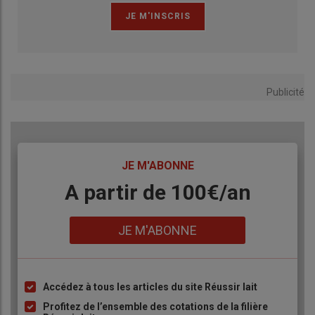
Publicité
TITRE
JE M'ABONNE
Body
A partir de 100€/an
Lien
JE M'ABONNE
Accédez à tous les articles du site Réussir lait
Liste
à
Profitez de l’ensemble des cotations de la filière