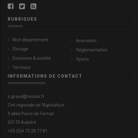
RUBRIQUES
Mon département
Innovation
Élevage
Réglementation
Économie & société
Sports
Territoire
INFORMATIONS DE CONTACT
s.giraud@reussir.fr
Cité régionale de l’Agriculture
9 allée Pierre de Fermat
63170 Aubière
+33 (0)4 73 28 77 81