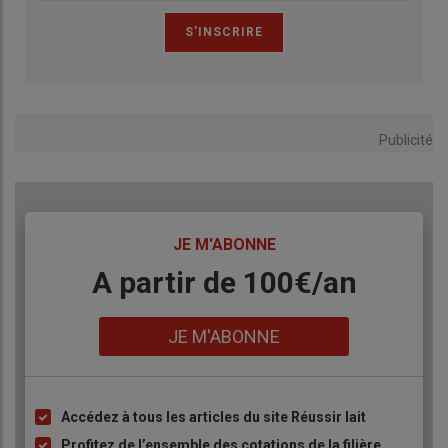
Publicité
TITRE
JE M'ABONNE
Body
A partir de 100€/an
Lien
JE M'ABONNE
Accédez à tous les articles du site Réussir lait
Liste
à
Profitez de l’ensemble des cotations de la filière