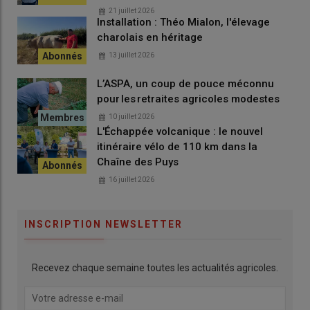
21 juillet 2026
Installation : Théo Mialon, l'élevage
charolais en héritage
13 juillet 2026
L’ASPA, un coup de pouce méconnu
pour les retraites agricoles modestes
10 juillet 2026
L'Échappée volcanique : le nouvel
itinéraire vélo de 110 km dans la
Chaîne des Puys
16 juillet 2026
INSCRIPTION NEWSLETTER
Recevez chaque semaine toutes les actualités agricoles.