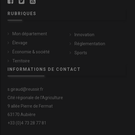
RUBRIQUES
Mon département
Innovation
Élevage
Réglementation
Économie & société
Sports
Territoire
INFORMATIONS DE CONTACT
s.giraud@reussir.fr
Cité régionale de l’Agriculture
9 allée Pierre de Fermat
63170 Aubière
+33 (0)4 73 28 77 81