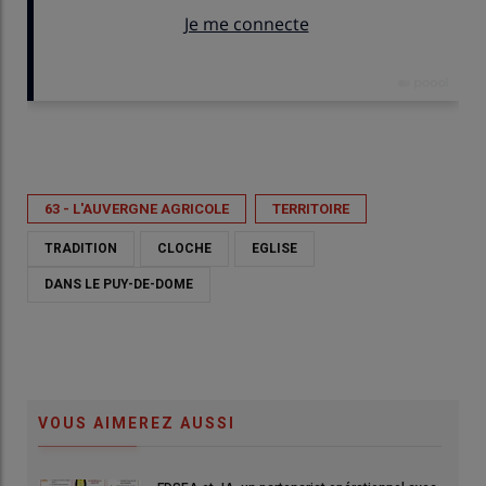
Publié le
ven 15/05/2026 - 14:20
- Par
Mélodie Comte
63 - L'AUVERGNE AGRICOLE
TERRITOIRE
TRADITION
CLOCHE
EGLISE
DANS LE PUY-DE-DOME
VOUS AIMEREZ AUSSI