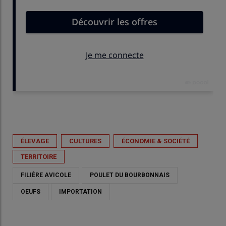
Publié le
mer 13/05/2026 - 08:00
- Par
Anna Beck
ÉLEVAGE
CULTURES
ÉCONOMIE & SOCIÉTÉ
TERRITOIRE
FILIÈRE AVICOLE
POULET DU BOURBONNAIS
OEUFS
IMPORTATION