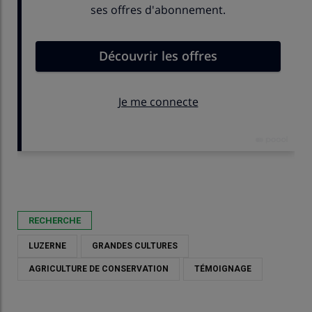
Publié le
jeu 05/03/2026 - 15:00
- Par
Guillaume Bodovillé
RECHERCHE
LUZERNE
GRANDES CULTURES
AGRICULTURE DE CONSERVATION
TÉMOIGNAGE