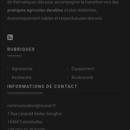
de thématiques clés pour accompagner la transition vers des
pratiques agricoles durables
et plus résilientes,
économiquement viables et respectueuses des sols.
RUBRIQUES
Agronomie
Équipement
Recherche
Biodiversité
INFORMATIONS DE CONTACT
communication@reussir.fr
1 Rue Léopold Sédar-Senghor
14460 Colombelles
+33 (0)2 31 35 87 28