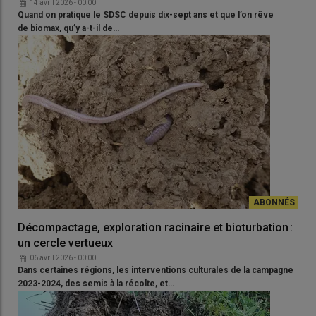
14 avril 2026 - 00:00
Quand on pratique le SDSC depuis dix-sept ans et que l’on rêve
de biomax, qu’y a-t-il de…
Décompactage, exploration racinaire et bioturbation :
un cercle vertueux
06 avril 2026 - 00:00
Dans certaines régions, les interventions culturales de la campagne
2023-2024, des semis à la récolte, et…