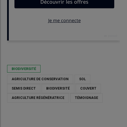
Publié le
jeu 21/05/2026 - 09:00
- Par
Marie Morineau
BIODIVERSITÉ
AGRICULTURE DE CONSERVATION
SOL
SEMIS DIRECT
BIODIVERSITÉ
COUVERT
AGRICULTURE RÉGÉNÉRATRICE
TÉMOIGNAGE