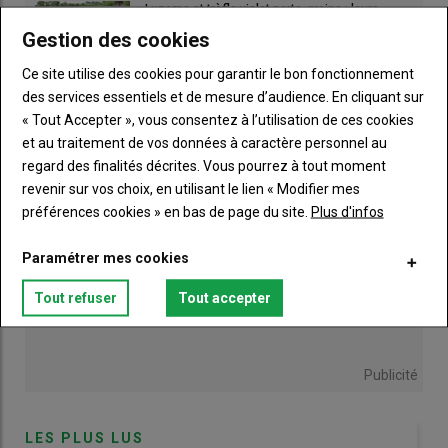
Luzerne et trèfle violet porte-graine : leurs
réinvention de nos pratiques agricoles. Son approche et son
auxiliaires recherchent le gîte
Gestion des cookies
expérience sont un témoignage précieux des évolutions en
18 juin 2026
cours outre-Manche. Son défi pourrait se résumer ainsi :
Ce site utilise des cookies pour garantir le bon fonctionnement
comment concilier biodiversité, performances agronomiques
des services essentiels et de mesure d’audience. En cliquant sur
et bien sûr économiques.
« Tout Accepter », vous consentez à l’utilisation de ces cookies
et au traitement de vos données à caractère personnel au
regard des finalités décrites. Vous pourrez à tout moment
Diversifier pour restaurer le sol et la
revenir sur vos choix, en utilisant le lien « Modifier mes
biodiversité
préférences cookies » en bas de page du site.
Plus d'infos
Jusqu’en 2016, David cultivait principalement du blé et des
légumes racinaires comme des betteraves qui engendrent une
Paramétrer mes cookies
forte perturbation mécanique des sols (tassement, érosion,
Tout refuser
Tout accepter
hydromorphie, etc.) La fatigue des sols et la dépendance
croissante aux intrants ont entraîné un déclic.
Avec le passage au semis direct, il cherchait d’abord à
Publicité
s’émanciper des filières agro-industrielles et de l’usage massif
de produits phytosanitaires nécessaires à la production des
légumes de consommation. Le changement a été radical et
LES PLUS LUS
rapide. David a notamment poussé le curseur encore plus loin