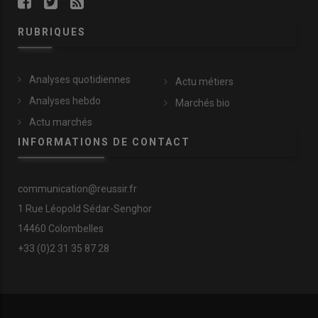
RUBRIQUES
Analyses quotidiennes
Actu métiers
Analyses hebdo
Marchés bio
Actu marchés
INFORMATIONS DE CONTACT
communication@reussir.fr
1 Rue Léopold Sédar-Senghor
14460 Colombelles
+33 (0)2 31 35 87 28