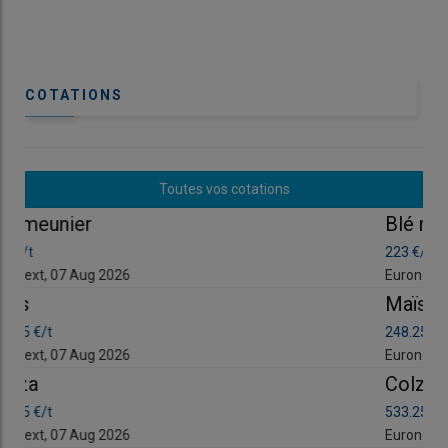
COTATIONS
Toutes vos cotations
Blé meunier
223 €/t
Euronext, 07 Aug 2026
Maïs
248.25 €/t
Euronext, 07 Aug 2026
Colza
533.25 €/t
Euronext, 07 Aug 2026