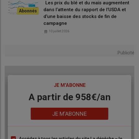
Les prix du blé et du maïs augmentent
dans l’attente du rapport de l’USDA et
d’une baisse des stocks de fin de
campagne
10 juillet 2026
Publicité
TITRE
JE M'ABONNE
Body
A partir de 958€/an
Lien
JE M'ABONNE
Accédez à tous les articles du site La dépêche – le