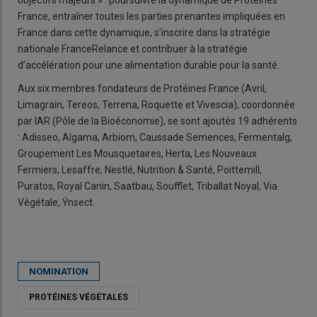
objectifs majeurs » : poursuivre la dynamique de Protéines
France, entraîner toutes les parties prenantes impliquées en
France dans cette dynamique, s’inscrire dans la stratégie
nationale FranceRelance et contribuer à la stratégie
d’accélération pour une alimentation durable pour la santé.
Aux six membres fondateurs de Protéines France (Avril,
Limagrain, Tereos, Terrena, Roquette et Vivescia), coordonnée
par IAR (Pôle de la Bioéconomie), se sont ajoutés 19 adhérents
: Adisseo, Algama, Arbiom, Caussade Semences, Fermentalg,
Groupement Les Mousquetaires, Herta, Les Nouveaux
Fermiers, Lesaffre, Nestlé, Nutrition & Santé, Poittemill,
Puratos, Royal Canin, Saatbau, Soufflet, Triballat Noyal, Via
Végétale, Ÿnsect.
NOMINATION
PROTÉINES VÉGÉTALES