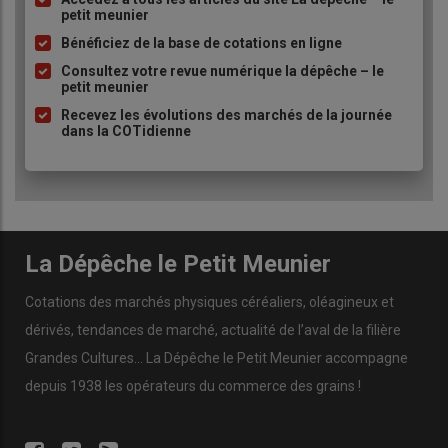
Liste
petit meunier
à
Bénéficiez de la base de cotations en ligne
puce
Consultez votre revue numérique la dépêche – le
petit meunier
Recevez les évolutions des marchés de la journée
dans la COTidienne
La Dépêche le Petit Meunier
Cotations des marchés physiques céréaliers, oléagineux et
dérivés, tendances de marché, actualité de l’aval de la filière
Grandes Cultures... La Dépêche le Petit Meunier accompagne
depuis 1938 les opérateurs du commerce des grains !