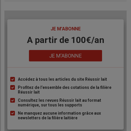
TITRE
JE M'ABONNE
Body
A partir de 100€/an
Lien
JE M'ABONNE
Accédez à tous les articles du site Réussir lait
Liste
à
Profitez de l’ensemble des cotations de la filière
Réussir lait
puce
Consultez les revues Réussir lait au format
numérique, sur tous les supports
Ne manquez aucune information grâce aux
newsletters de la filière laitière