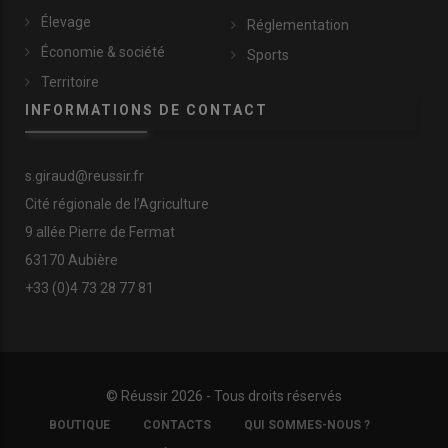
Élevage
Réglementation
Économie & société
Sports
Territoire
INFORMATIONS DE CONTACT
s.giraud@reussir.fr
Cité régionale de l’Agriculture
9 allée Pierre de Fermat
63170 Aubière
+33 (0)4 73 28 77 81
© Réussir 2026 - Tous droits réservés
FOOTER
BOUTIQUE
CONTACTS
QUI SOMMES-NOUS ?
COPYRIGHT