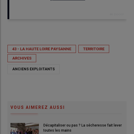
Publié le
mer 27/05/2026 - 07:00
- Par
Véronique Gruber
43 - LA HAUTE LOIRE PAYSANNE
TERRITOIRE
ARCHIVES
ANCIENS EXPLOITANTS
VOUS AIMEREZ AUSSI
Décapitaliser ou pas ? La sécheresse fait lever
toutes les mains