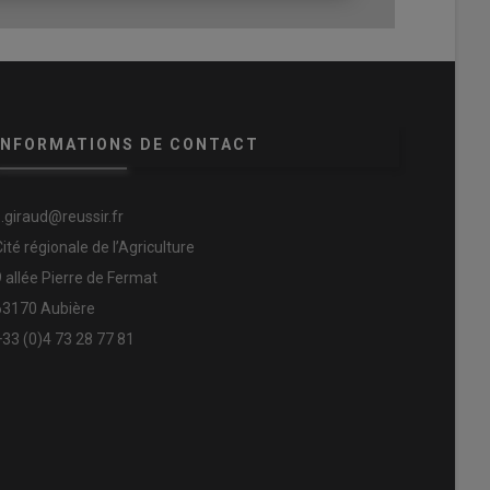
INFORMATIONS DE CONTACT
s.giraud@reussir.fr
Cité régionale de l’Agriculture
9 allée Pierre de Fermat
63170 Aubière
+33 (0)4 73 28 77 81