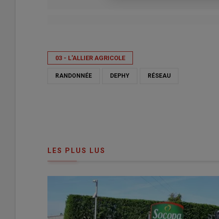
Publié le
sam 30/05/2026 - 19:03
- Par
Anne Cabanel
03 - L'ALLIER AGRICOLE
RANDONNÉE
DEPHY
RÉSEAU
LES PLUS LUS