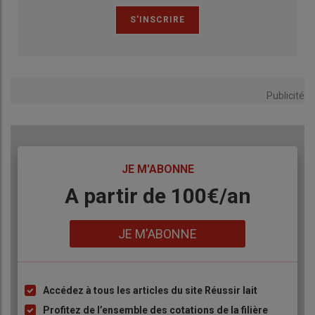
Publicité
TITRE
JE M'ABONNE
Body
A partir de 100€/an
Lien
JE M'ABONNE
Accédez à tous les articles du site Réussir lait
Liste
à
Profitez de l’ensemble des cotations de la filière