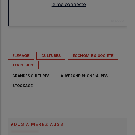
Publié le
mer 27/05/2026 - 08:20
- Par
Sophie Chatenet
ÉLEVAGE
CULTURES
ÉCONOMIE & SOCIÉTÉ
TERRITOIRE
GRANDES CULTURES
AUVERGNE-RHÔNE-ALPES
STOCKAGE
VOUS AIMEREZ AUSSI