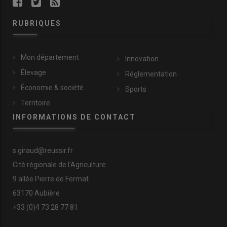
RUBRIQUES
Mon département
Innovation
Élevage
Réglementation
Économie & société
Sports
Territoire
INFORMATIONS DE CONTACT
s.giraud@reussir.fr
Cité régionale de l’Agriculture
9 allée Pierre de Fermat
63170 Aubière
+33 (0)4 73 28 77 81