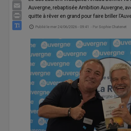
Email
Auvergne, rebaptisée Ambition Auvergne, ave
Print
quitte à rêver en grand pour faire briller l’Au
Publié le
mer 24/06/2026 - 09:41
- Par
Sophie Chatenet