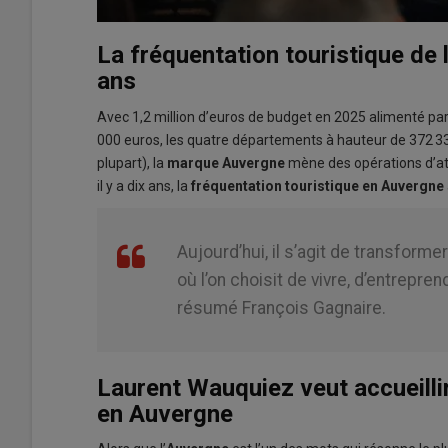
La fréquentation touristique de
ans
Avec 1,2 million d’euros de budget en 2025 alimenté par
000 euros, les quatre départements à hauteur de 372 33
plupart), la
marque Auvergne
mène des opérations d’att
il y a dix ans, la
fréquentation touristique en Auvergne
Aujourd’hui, il s’agit de transformer 
où l’on choisit de vivre, d’entrepren
résumé François Gagnaire.
Laurent Wauquiez veut accueilli
en Auvergne