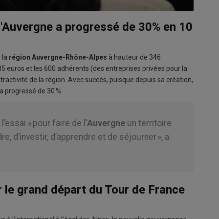
 l'Auvergne a progressé de 30% en 10
 la
région Auvergne-Rhône-Alpes
à hauteur de 346
5 euros et les 600 adhérents (des entreprises privées pour la
ractivité de la région. Avec succès, puisque depuis sa création,
a progressé de 30 %.
l’essai « pour faire de l’
Auvergne
un territoire
dre, d’investir, d’apprendre et de séjourner », a
r le grand départ du Tour de France