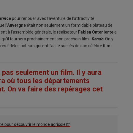
ervice
pour renouer avec l’aventure de l’attractivité
ue l’
Auvergne
était non seulement un formidable plateau de
nt à l’assemblée générale, le réalisateur
Fabien Onteniente
a
i qu’il tournera prochainement son prochain film :
Rando
. On y
tres fidèles acteurs qui ont fait le succès de son célèbre
film
a pas seulement un film. Il y aura
era où tous les départements
t. On va faire des repérages cet
e pour découvrir le monde agricole