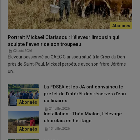
Portrait Mickaël Clarissou : l’éleveur limousin qui
sculpte l’avenir de son troupeau
02 août 2026
Éleveur passionné au GAEC Clarissou situé à la Croix du Don
près de Saint-Paul, Mickaël perpétue avec son frère Jérôme
un…
La FDSEA et les JA ont convaincu le
préfet de l’intérêt des réserves d’eau
collinaires
21 juillet 2026
Installation : Théo Mialon, l'élevage
charolais en héritage
13 juillet 2026