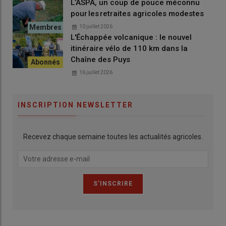
L’ASPA, un coup de pouce méconnu
pour les retraites agricoles modestes
10 juillet 2026
L'Échappée volcanique : le nouvel
itinéraire vélo de 110 km dans la
Chaîne des Puys
16 juillet 2026
INSCRIPTION NEWSLETTER
Recevez chaque semaine toutes les actualités agricoles.