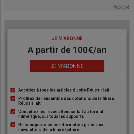
Publicité
TITRE
JE M'ABONNE
Body
A partir de 100€/an
Lien
JE M'ABONNE
Accédez à tous les articles du site Réussir lait
Liste
à
Profitez de l’ensemble des cotations de la filière
Réussir lait
puce
Consultez les revues Réussir lait au format
numérique, sur tous les supports
Ne manquez aucune information grâce aux
newsletters de la filière laitière