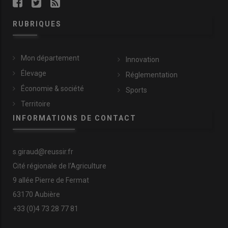
RUBRIQUES
Mon département
Innovation
Élevage
Réglementation
Économie & société
Sports
Territoire
INFORMATIONS DE CONTACT
s.giraud@reussir.fr
Cité régionale de l’Agriculture
9 allée Pierre de Fermat
63170 Aubière
+33 (0)4 73 28 77 81