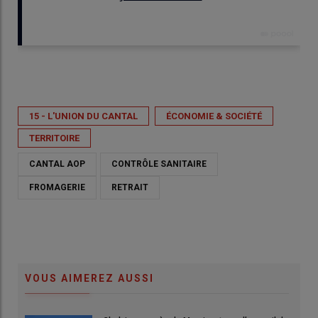
Publié le
jeu 09/04/2026 - 13:50
- Par
Benoît Parret
15 - L'UNION DU CANTAL
ÉCONOMIE & SOCIÉTÉ
TERRITOIRE
CANTAL AOP
CONTRÔLE SANITAIRE
FROMAGERIE
RETRAIT
VOUS AIMEREZ AUSSI