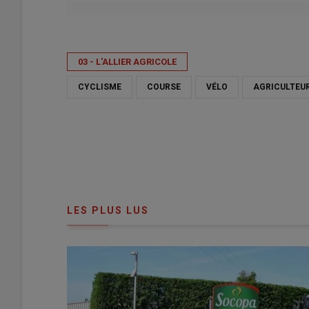
Publié le
sam 04/07/2026 - 19:33
- Par
Anne Cabanel
03 - L'ALLIER AGRICOLE
CYCLISME
COURSE
VÉLO
AGRICULTEU
LES PLUS LUS