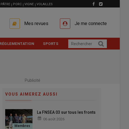
PÂTRE
PORC
VIGNE
VOLAILLES
Mes revues
Je me connecte
RÉGLEMENTATION
SPORTS
Publicité
VOUS AIMEREZ AUSSI
La FNSEA 03 sur tous les fronts
06 août 2026