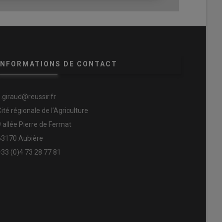
INFORMATIONS DE CONTACT
s.giraud@reussir.fr
Cité régionale de l’Agriculture
9 allée Pierre de Fermat
63170 Aubière
+33 (0)4 73 28 77 81