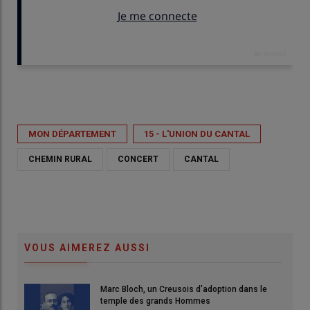
Publié le
ven 08/05/2026 - 18:32
- Par
Renaud SAINT-ANDRÉ
MON DÉPARTEMENT
15 - L'UNION DU CANTAL
CHEMIN RURAL
CONCERT
CANTAL
VOUS AIMEREZ AUSSI
Marc Bloch, un Creusois d'adoption dans le
temple des grands Hommes