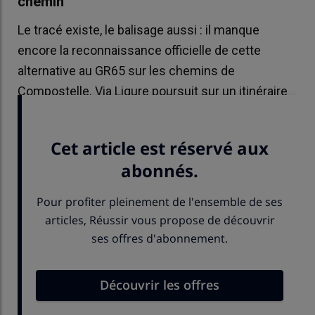
chemin
Le tracé existe, le balisage aussi : il manque
encore la reconnaissance officielle de cette
alternative au GR65 sur les chemins de
Compostelle. Via Ligure poursuit sur un itinéraire
reliant La Vinzelle à Rueyres via la Châtaigneraie.