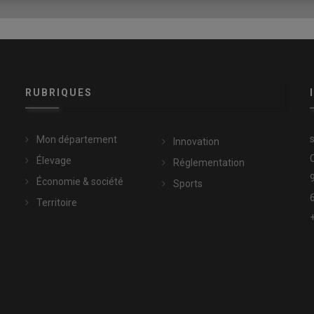
nes
RUBRIQUES
Mon département
Innovation
Élevage
Réglementation
Économie & société
Sports
Territoire
ariés
s marqués