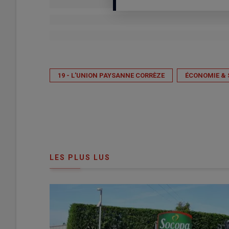
Publié le
lun 02/02/2026 - 13:00
- Par
Isabelle Caumet
19 - L'UNION PAYSANNE CORRÈZE
ÉCONOMIE & 
LES PLUS LUS