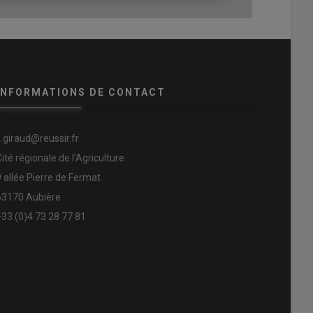
INFORMATIONS DE CONTACT
s.giraud@reussir.fr
Cité régionale de l’Agriculture
9 allée Pierre de Fermat
63170 Aubière
+33 (0)4 73 28 77 81