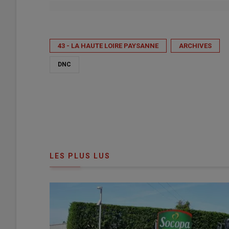
Publié le
jeu 18/12/2025 - 10:00
- Par
FDSEA 43 - JA 43 - GDS 43 - Chambre d'Agriculture 43 - Hau
43 - LA HAUTE LOIRE PAYSANNE
ARCHIVES
DNC
LES PLUS LUS