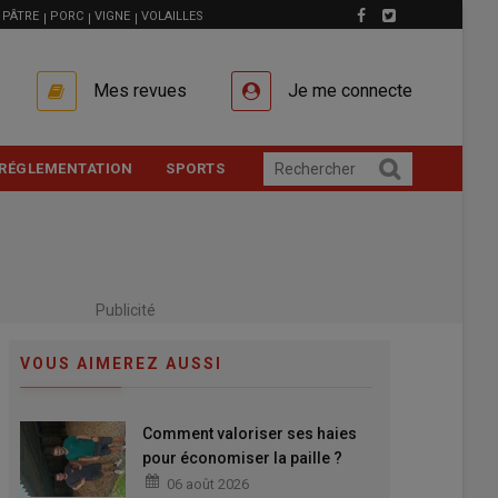
PÂTRE
PORC
VIGNE
VOLAILLES
Mes revues
Je me connecte
RÉGLEMENTATION
SPORTS
Publicité
VOUS AIMEREZ AUSSI
Comment valoriser ses haies
pour économiser la paille ?
06 août 2026