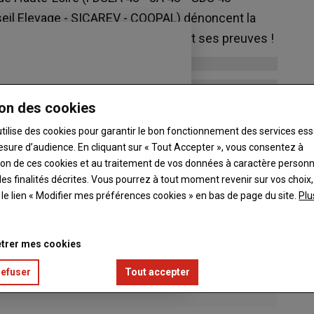
seil Elevage - SICAREV - COOPAL) dénoncent la
te à refuser un protocole qui a fait ses preuves !
on des cookies
utilise des cookies pour garantir le bon fonctionnement des services ess
esure d’audience. En cliquant sur « Tout Accepter », vous consentez à
ation de ces cookies et au traitement de vos données à caractère person
es finalités décrites. Vous pourrez à tout moment revenir sur vos choix,
t le lien « Modifier mes préférences cookies » en bas de page du site.
Plu
trer mes cookies
refuser
Tout accepter