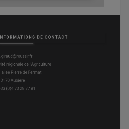
INFORMATIONS DE CONTACT
s.giraud@reussir.fr
Cité régionale de l’Agriculture
9 allée Pierre de Fermat
63170 Aubière
+33 (0)4 73 28 77 81