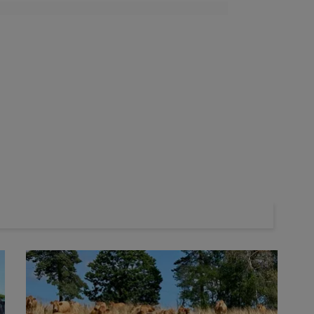
te-Loire Conseil Elevage - SICAREV - COOPAL