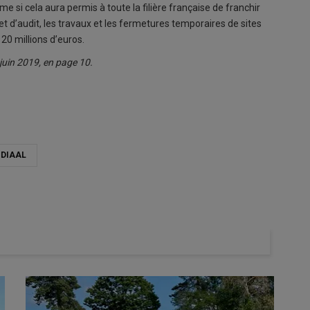
ême si cela aura permis à toute la filière française de franchir
et d’audit, les travaux et les fermetures temporaires de sites
 20 millions d’euros.
7 juin 2019, en page 10.
ODIAAL