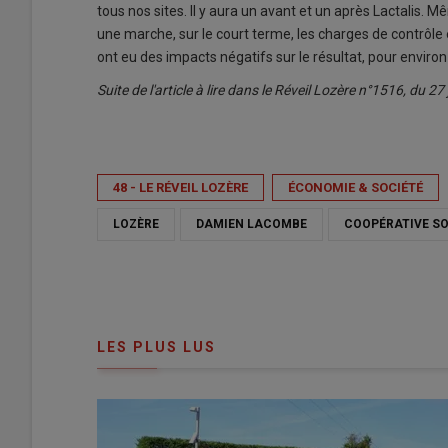
tous nos sites. Il y aura un avant et un après Lactalis. M
une marche, sur le court terme, les charges de contrôle 
ont eu des impacts négatifs sur le résultat, pour environ
Suite de l'article à lire dans le Réveil Lozère n°1516, du 2
48 - LE RÉVEIL LOZÈRE
ÉCONOMIE & SOCIÉTÉ
LOZÈRE
DAMIEN LACOMBE
COOPÉRATIVE S
LES PLUS LUS