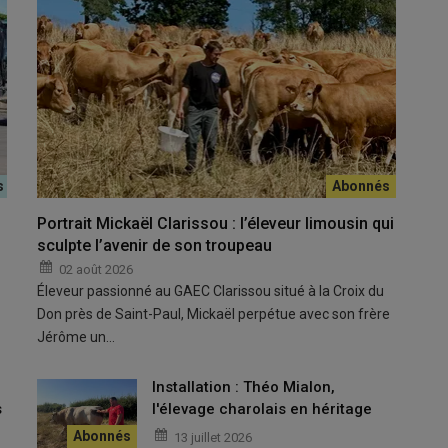
Portrait Mickaël Clarissou : l’éleveur limousin qui
sculpte l’avenir de son troupeau
02 août 2026
Éleveur passionné au GAEC Clarissou situé à la Croix du
Don près de Saint-Paul, Mickaël perpétue avec son frère
Jérôme un…
u
Installation : Théo Mialon,
s
l'élevage charolais en héritage
13 juillet 2026