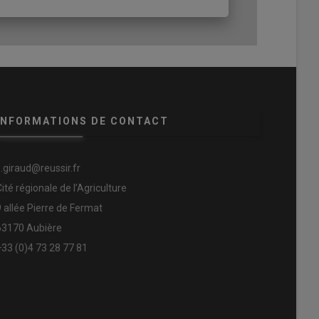
INFORMATIONS DE CONTACT
s.giraud@reussir.fr
Cité régionale de l’Agriculture
9 allée Pierre de Fermat
63170 Aubière
+33 (0)4 73 28 77 81