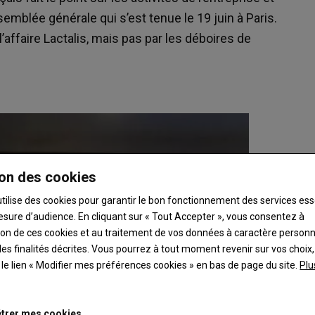
l’assemblée générale qui s’est tenue le 19 juin à Paris.
’affaire Lactalis, mais pas par les déboires de
on des cookies
utilise des cookies pour garantir le bon fonctionnement des services ess
esure d’audience. En cliquant sur « Tout Accepter », vous consentez à
ation de ces cookies et au traitement de vos données à caractère person
es finalités décrites. Vous pourrez à tout moment revenir sur vos choix,
t le lien « Modifier mes préférences cookies » en bas de page du site.
Plu
trer mes cookies