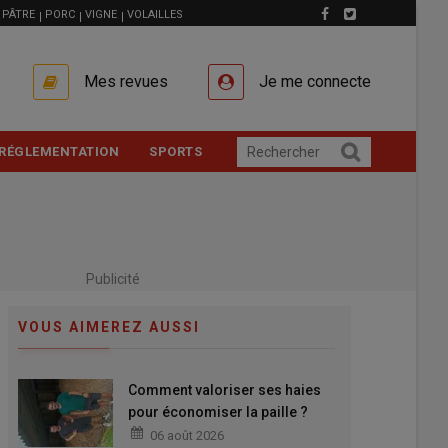
PÂTRE
PORC
VIGNE
VOLAILLES
Mes revues
Je me connecte
RÉGLEMENTATION
SPORTS
Publicité
VOUS AIMEREZ AUSSI
Comment valoriser ses haies
pour économiser la paille ?
06 août 2026