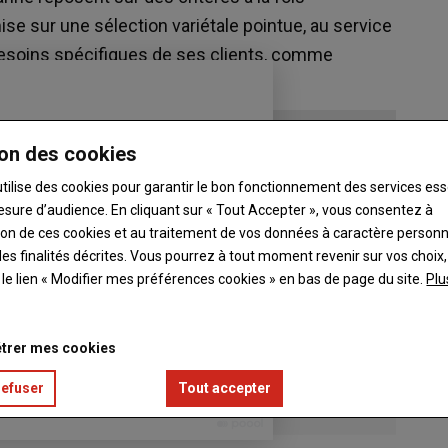
ise sur une sélection variétale pointue, au service
 besoins spécifiques de ses clients, comme
on des cookies
utilise des cookies pour garantir le bon fonctionnement des services ess
esure d’audience. En cliquant sur « Tout Accepter », vous consentez à
ation de ces cookies et au traitement de vos données à caractère person
es finalités décrites. Vous pourrez à tout moment revenir sur vos choix,
t le lien « Modifier mes préférences cookies » en bas de page du site.
Plu
trer mes cookies
refuser
Tout accepter