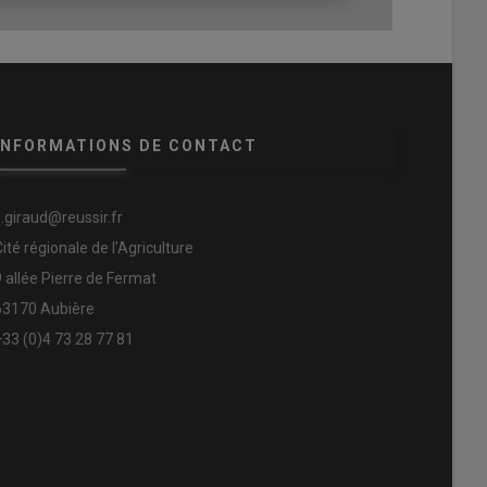
INFORMATIONS DE CONTACT
s.giraud@reussir.fr
Cité régionale de l’Agriculture
9 allée Pierre de Fermat
63170 Aubière
+33 (0)4 73 28 77 81