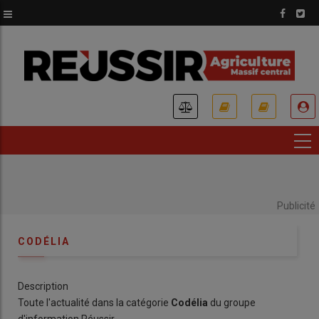
Aller
au
contenu
principal
USER
ACCOUNT
MENU
Publicité
CODÉLIA
Description
Toute l'actualité dans la catégorie
Codélia
du groupe