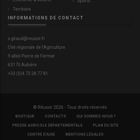
Sports
Territoire
INFORMATIONS DE CONTACT
s.giraud@reussir.fr
Cité régionale de l’Agriculture
9 allée Pierre de Fermat
63170 Aubière
+33 (0)4 73 28 77 81
© Réussir 2026 - Tous droits réservés
FOOTER
BOUTIQUE
CONTACTS
QUI SOMMES-NOUS ?
COPYRIGHT
PRESSE AGRICOLE DÉPARTEMENTALE
PLAN DU SITE
CENTRE D'AIDE
MENTIONS LÉGALES