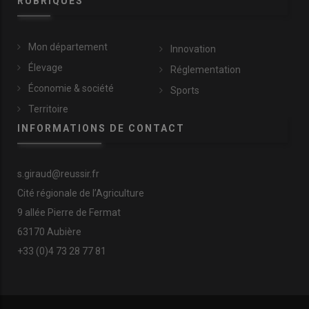
RUBRIQUES
Mon département
Innovation
Élevage
Réglementation
Économie & société
Sports
Territoire
INFORMATIONS DE CONTACT
s.giraud@reussir.fr
Cité régionale de l’Agriculture
9 allée Pierre de Fermat
63170 Aubière
+33 (0)4 73 28 77 81