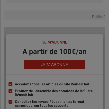
Publicité
TITRE
JE M'ABONNE
Body
A partir de 100€/an
Lien
JE M'ABONNE
Accédez à tous les articles du site Réussir lait
Liste
à
Profitez de l’ensemble des cotations de la filière
Réussir lait
puce
Consultez les revues Réussir lait au format
numérique, sur tous les supports