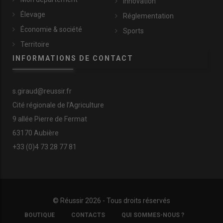
Innovation
Élevage
Réglementation
Économie & société
Sports
Territoire
INFORMATIONS DE CONTACT
s.giraud@reussir.fr
Cité régionale de l’Agriculture
9 allée Pierre de Fermat
63170 Aubière
+33 (0)4 73 28 77 81
© Réussir 2026 - Tous droits réservés
FOOTER
BOUTIQUE
CONTACTS
QUI SOMMES-NOUS ?
COPYRIGHT