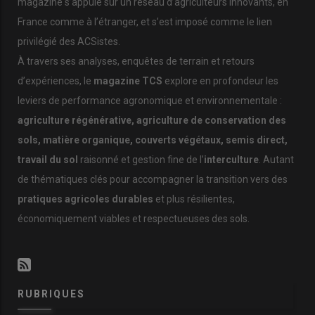
magazine s’appuie sur un réseau d’agriculteurs innovants, en
France comme à l’étranger, et s’est imposé comme le lien
privilégié des ACSistes.
À travers ses analyses, enquêtes de terrain et retours
d’expériences, le
magazine TCS
explore en profondeur les
leviers de performance agronomique et environnementale :
agriculture régénérative, agriculture de conservation des
sols, matière organique, couverts végétaux, semis direct,
travail du sol
raisonné et gestion fine de l’
interculture
. Autant
de thématiques clés pour accompagner la transition vers des
pratiques agricoles durables
et plus résilientes,
économiquement viables et respectueuses des sols.
RUBRIQUES