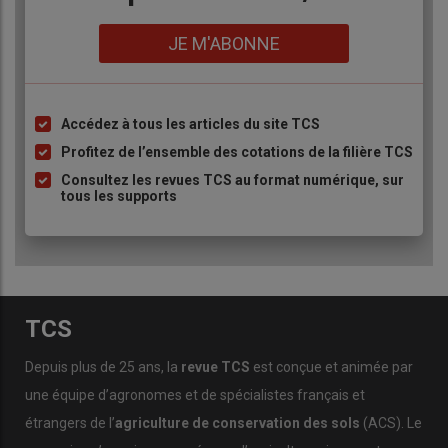
Lien
JE M'ABONNE
Accédez à tous les articles du site TCS
Liste
à
Profitez de l’ensemble des cotations de la filière TCS
puce
Consultez les revues TCS au format numérique, sur
tous les supports
TCS
Depuis plus de 25 ans, la
revue TCS
est conçue et animée par
une équipe d’agronomes et de spécialistes français et
étrangers de l’
agriculture de conservation des sols
(ACS). Le