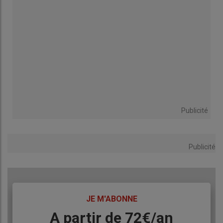
Publicité
Publicité
TITRE
JE M'ABONNE
Body
A partir de 72€/an