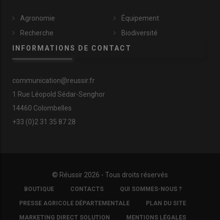
Agronomie
Équipement
Recherche
Biodiversité
INFORMATIONS DE CONTACT
communication@reussir.fr
1 Rue Léopold Sédar-Senghor
14460 Colombelles
+33 (0)2 31 35 87 28
© Réussir 2026 - Tous droits réservés
FOOTER
BOUTIQUE
CONTACTS
QUI SOMMES-NOUS ?
COPYRIGHT
PRESSE AGRICOLE DÉPARTEMENTALE
PLAN DU SITE
MARKETING DIRECT SOLUTION
MENTIONS LÉGALES