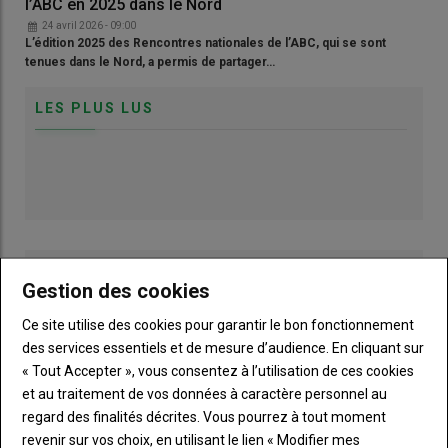
l’ABC en 2025 dans le Nord
24 avril 2026 - 09:00
L’édition 2025 des Rencontres nationales de l’ABC, qui se sont
tenues dans le Nord, a permis de partager…
LES PLUS LUS
Gestion des cookies
Ce site utilise des cookies pour garantir le bon fonctionnement
des services essentiels et de mesure d’audience. En cliquant sur
« Tout Accepter », vous consentez à l’utilisation de ces cookies
et au traitement de vos données à caractère personnel au
regard des finalités décrites. Vous pourrez à tout moment
revenir sur vos choix, en utilisant le lien « Modifier mes