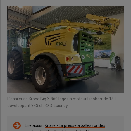
L'ensileuse Krone Big X 860 loge un moteur Liebherr de 18 l
développant 843 ch. © D. Laisney
Lire aussi :
Krone - La presse à balles rondes