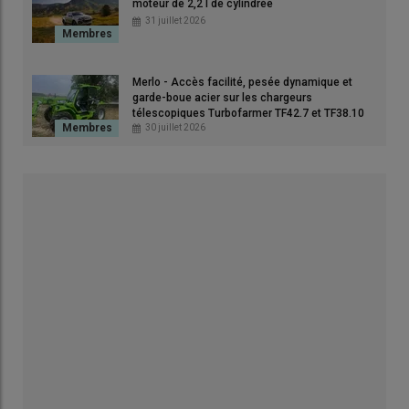
moteur de 2,2 l de cylindrée
31 juillet 2026
Merlo - Accès facilité, pesée dynamique et
garde-boue acier sur les chargeurs
télescopiques Turbofarmer TF42.7 et TF38.10
30 juillet 2026