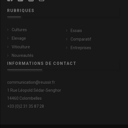
RUBRIQUES
Cultures
Essais
Elevage
Comparatif
Viticulture
Entreprises
Nouveautés
INFORMATIONS DE CONTACT
communication@reussir.fr
1 Rue Léopold Sédar-Senghor
14460 Colombelles
+33 (0)2 31 35 87 28