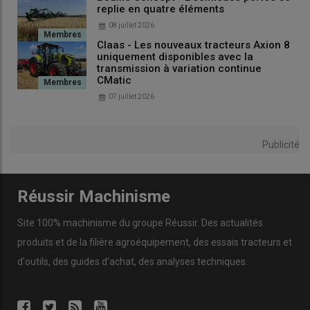
replie en quatre éléments
08 juillet 2026
Claas - Les nouveaux tracteurs Axion 8
uniquement disponibles avec la
transmission à variation continue
CMatic
07 juillet 2026
Publicité
Réussir Machinisme
Site 100% machinisme du groupe Réussir. Des actualités
produits et de la filière agroéquipement, des essais tracteurs et
d'outils, des guides d'achat, des analyses techniques.