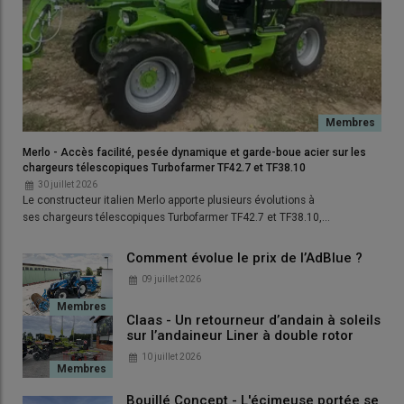
Merlo - Accès facilité, pesée dynamique et garde-boue acier sur les
chargeurs télescopiques Turbofarmer TF42.7 et TF38.10
30 juillet 2026
Le constructeur italien Merlo apporte plusieurs évolutions à
ses chargeurs télescopiques Turbofarmer TF42.7 et TF38.10,…
Comment évolue le prix de l’AdBlue ?
09 juillet 2026
Claas - Un retourneur d’andain à soleils
sur l’andaineur Liner à double rotor
10 juillet 2026
Bouillé Concept - L'écimeuse portée se