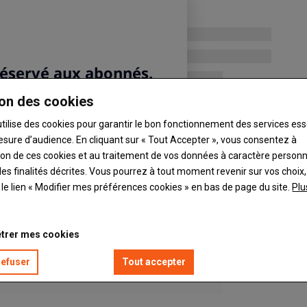
ch.
on des cookies
utilise des cookies pour garantir le bon fonctionnement des services ess
esure d’audience. En cliquant sur « Tout Accepter », vous consentez à
ation de ces cookies et au traitement de vos données à caractère person
es finalités décrites. Vous pourrez à tout moment revenir sur vos choix,
t le lien « Modifier mes préférences cookies » en bas de page du site.
Plu
trer mes cookies
refuser
Tout accepter