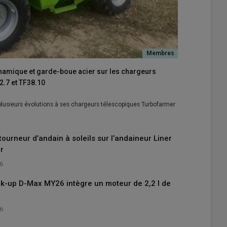
ynamique et garde-boue acier sur les chargeurs
.7 et TF38.10
 plusieurs évolutions à ses chargeurs télescopiques Turbofarmer
tourneur d’andain à soleils sur l’andaineur Liner
r
26
ick-up D-Max MY26 intègre un moteur de 2,2 l de
26