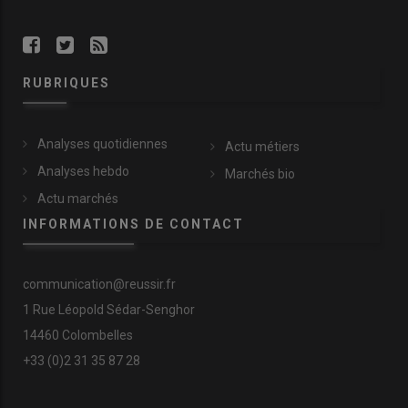
RUBRIQUES
Analyses quotidiennes
Actu métiers
Analyses hebdo
Marchés bio
Actu marchés
INFORMATIONS DE CONTACT
communication@reussir.fr
1 Rue Léopold Sédar-Senghor
14460 Colombelles
+33 (0)2 31 35 87 28