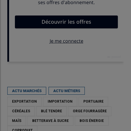
Publié le
mar 07/07/2026 - 13:46
- Par
Karine Floquet
ACTU MARCHÉS
ACTU MÉTIERS
EXPORTATION
IMPORTATION
PORTUAIRE
CÉRÉALES
BLÉ TENDRE
ORGE FOURRAGÈRE
MAÏS
BETTERAVE À SUCRE
BOIS ÉNERGIE
COPRODUIT