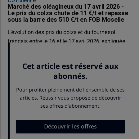
COTidienne
Marché des oléagineux du 17 avril 2026 -
Le prix du colza chute de 11 €/t et repasse
sous la barre des 510 €/t en FOB Moselle
L’évolution des prix du colza et du tournesol
français entre le 16 et le 17 avril 2026, expliquée
par La Dépêche-Le Petit Meunier.