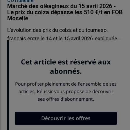
COTidienne
Marché des oléagineux du 15 avril 2026 -
Le prix du colza dépasse les 510 €/t en FOB
Moselle
L’évolution des prix du colza et du tournesol
français entre le 14 et le 15 avril 2026, expliquée
par La Dépêche-Le Petit Meunier.