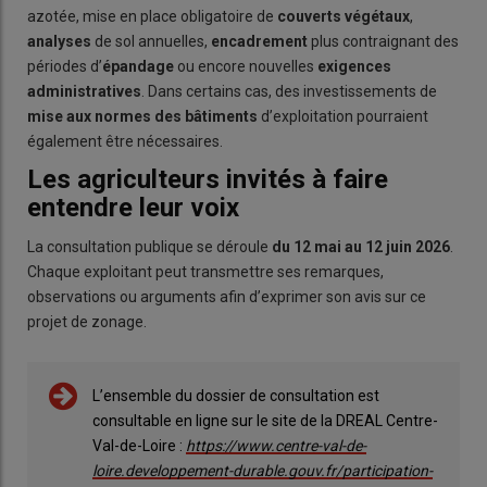
azotée, mise en place obligatoire de
couverts végétaux
,
analyses
de sol annuelles,
encadrement
plus contraignant des
périodes d’
épandage
ou encore nouvelles
exigences
administratives
. Dans certains cas, des investissements de
mise aux normes des bâtiments
d’exploitation pourraient
également être nécessaires.
Les agriculteurs invités à faire
entendre leur voix
La consultation publique se déroule
du 12 mai au 12 juin 2026
.
Chaque exploitant peut transmettre ses remarques,
observations ou arguments afin d’exprimer son avis sur ce
projet de zonage.
L’ensemble du dossier de consultation est
consultable en ligne sur le site de la DREAL Centre-
Val-de-Loire :
https://www.centre-val-de-
loire.developpement-durable.gouv.fr/participation-