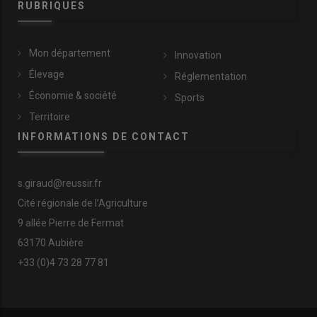
RUBRIQUES
Mon département
Innovation
Élevage
Réglementation
Économie & société
Sports
Territoire
INFORMATIONS DE CONTACT
s.giraud@reussir.fr
Cité régionale de l’Agriculture
9 allée Pierre de Fermat
63170 Aubière
+33 (0)4 73 28 77 81