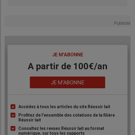
Publicité
TITRE
JE M'ABONNE
Body
A partir de 100€/an
Lien
JE M'ABONNE
Accédez à tous les articles du site Réussir lait
Liste
à
Profitez de l’ensemble des cotations de la filière
Réussir lait
puce
Consultez les revues Réussir lait au format
numérique, sur tous les supports