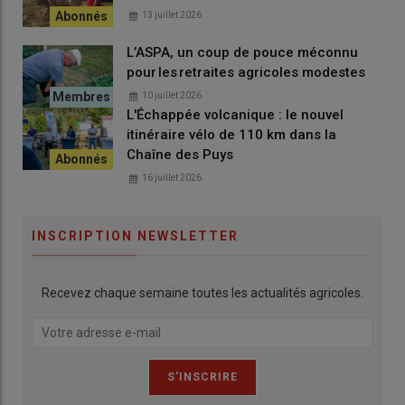
13 juillet 2026
L’ASPA, un coup de pouce méconnu
pour les retraites agricoles modestes
10 juillet 2026
L'Échappée volcanique : le nouvel
itinéraire vélo de 110 km dans la
Chaîne des Puys
16 juillet 2026
INSCRIPTION NEWSLETTER
Recevez chaque semaine toutes les actualités agricoles.