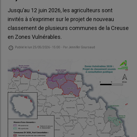
Jusqu’au 12 juin 2026, les agriculteurs sont
invités à s’exprimer sur le projet de nouveau
classement de plusieurs communes de la Creuse
en Zones Vulnérables.
Publié le
lun 25/05/2026 - 15:00
- Par
Jennifer Goursaud