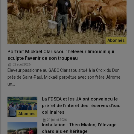
Portrait Mickaël Clarissou : l’éleveur limousin qui
sculpte l’avenir de son troupeau
02 août 2026
Éleveur passionné au GAEC Clarissou situé à la Croix du Don
près de Saint-Paul, Mickaël perpétue avec son frère Jérôme
un…
La FDSEA et les JA ont convaincu le
préfet de l’intérêt des réserves d’eau
collinaires
21 juillet 2026
Installation : Théo Mialon, l'élevage
charolais en héritage