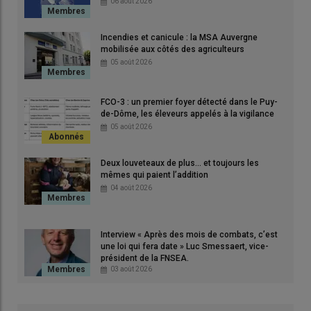
06 août 2026
Incendies et canicule : la MSA Auvergne
mobilisée aux côtés des agriculteurs
05 août 2026
FCO-3 : un premier foyer détecté dans le Puy-
de-Dôme, les éleveurs appelés à la vigilance
05 août 2026
Deux louveteaux de plus… et toujours les
mêmes qui paient l’addition
04 août 2026
Interview « Après des mois de combats, c’est
une loi qui fera date » Luc Smessaert, vice-
président de la FNSEA.
03 août 2026