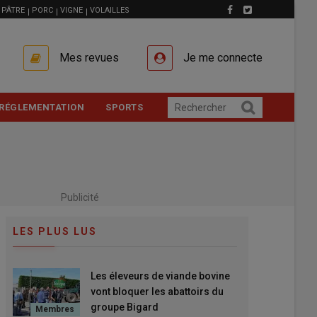
PÂTRE
PORC
VIGNE
VOLAILLES
Mes revues
Je me connecte
RÉGLEMENTATION
SPORTS
Publicité
LES PLUS LUS
Les éleveurs de viande bovine
vont bloquer les abattoirs du
groupe Bigard