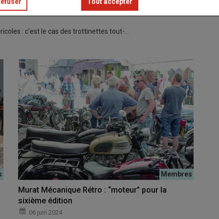
refuser
Tout accepter
 SSV débarquent dans les fermes
coles : c'est le cas des trottinettes tout-…
Murat Mécanique Rétro : “moteur” pour la
sixième édition
06 juin 2024