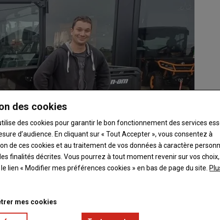
on des cookies
utilise des cookies pour garantir le bon fonctionnement des services ess
esure d’audience. En cliquant sur « Tout Accepter », vous consentez à
ation de ces cookies et au traitement de vos données à caractère person
es finalités décrites. Vous pourrez à tout moment revenir sur vos choix,
t le lien « Modifier mes préférences cookies » en bas de page du site.
Plu
trer mes cookies