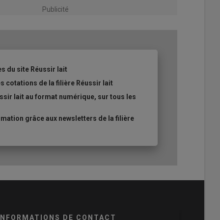
Publicité
s du site Réussir lait
 cotations de la filière Réussir lait
sir lait au format numérique, sur tous les
ation grâce aux newsletters de la filière
INFORMATIONS DE CONTACT