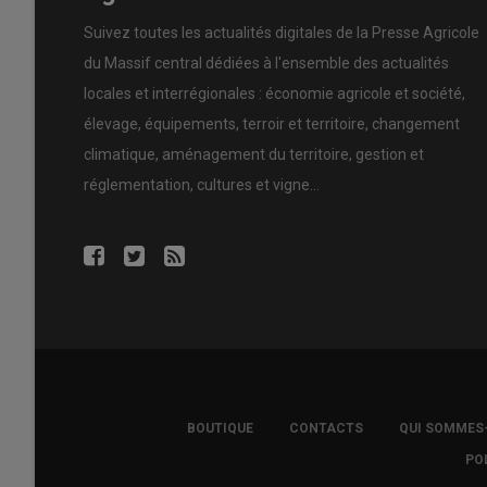
Suivez toutes les actualités digitales de la Presse Agricole
du Massif central dédiées à l'ensemble des actualités
locales et interrégionales : économie agricole et société,
élevage, équipements, terroir et territoire, changement
climatique, aménagement du territoire, gestion et
réglementation, cultures et vigne...
FOOTER
BOUTIQUE
CONTACTS
QUI SOMMES
COPYRIGHT
PO