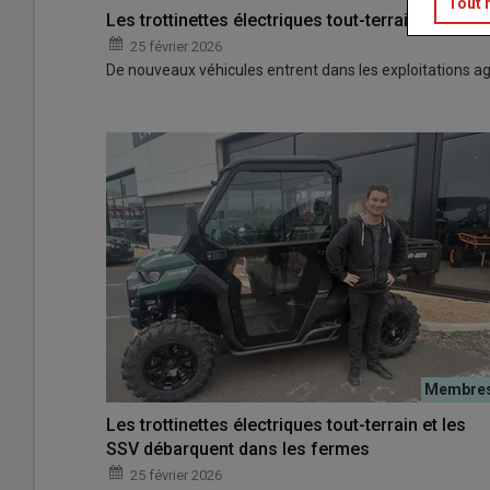
Tout 
Les trottinettes électriques tout-terrain et les
25 février 2026
De nouveaux véhicules entrent dans les exploitations agri
Les trottinettes électriques tout-terrain et les
SSV débarquent dans les fermes
25 février 2026