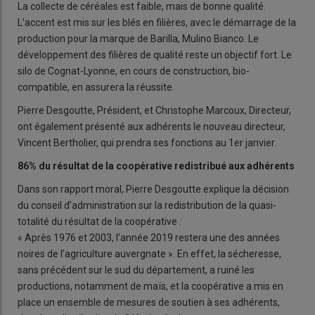
La collecte de céréales est faible, mais de bonne qualité.
L’accent est mis sur les blés en filières, avec le démarrage de la
production pour la marque de Barilla, Mulino Bianco. Le
développement des filières de qualité reste un objectif fort. Le
silo de Cognat-Lyonne, en cours de construction, bio-
compatible, en assurera la réussite.
Pierre Desgoutte, Président, et Christophe Marcoux, Directeur,
ont également présenté aux adhérents le nouveau directeur,
Vincent Bertholier, qui prendra ses fonctions au 1er janvier.
86% du résultat de la coopérative redistribué aux adhérents
Dans son rapport moral, Pierre Desgoutte explique la décision
du conseil d’administration sur la redistribution de la quasi-
totalité du résultat de la coopérative :
« Après 1976 et 2003, l’année 2019 restera une des années
noires de l’agriculture auvergnate ». En effet, la sécheresse,
sans précédent sur le sud du département, a ruiné les
productions, notamment de maïs, et la coopérative a mis en
place un ensemble de mesures de soutien à ses adhérents,