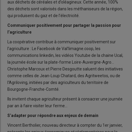
aux déchets de céréales et d’oléagineux. Cette année, 100%
des déchets sont valorisés dans les méthaniseurs de la région,
qui produisent du gaz et de l’électricité.
Communiquer positivement pour partager la passion pour
l’agriculture
La coopérative contribue à communiquer positivement sur
l’agriculture : Le Facebook de Val’limagne.coop, les
communications linkedin, les vidéos Youtube de la chaine Ucal,
la journée école sur la plate-forme Loire-Auvergne-Agro…
Christophe Marcoux et Pierre Desgoutte saluent des initiatives
comme celles de Jean-Loup Chatard, des Agritweetos, ou de
l’Agriloving, initiées par des agriculteurs du territoire de
Bourgogne-Franche-Comté.
Ils invitent chaque agriculteur présent à consacrer une journée
par an à faire visiter leur ferme…
S’adapter pour répondre aux enjeux de demain
Vincent Bertholier, nouveau directeur à compter du 1er janvier,