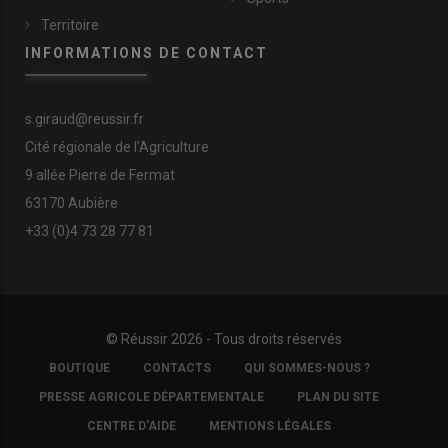
Territoire
INFORMATIONS DE CONTACT
s.giraud@reussir.fr
Cité régionale de l’Agriculture
9 allée Pierre de Fermat
63170 Aubière
+33 (0)4 73 28 77 81
© Réussir 2026 - Tous droits réservés
FOOTER
BOUTIQUE
CONTACTS
QUI SOMMES-NOUS ?
COPYRIGHT
PRESSE AGRICOLE DÉPARTEMENTALE
PLAN DU SITE
CENTRE D'AIDE
MENTIONS LÉGALES