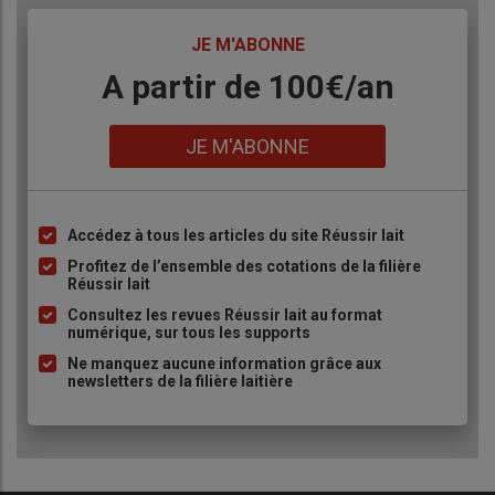
TITRE
JE M'ABONNE
Body
A partir de 100€/an
Lien
JE M'ABONNE
Accédez à tous les articles du site Réussir lait
Liste
à
Profitez de l’ensemble des cotations de la filière
Réussir lait
puce
Consultez les revues Réussir lait au format
numérique, sur tous les supports
Ne manquez aucune information grâce aux
newsletters de la filière laitière