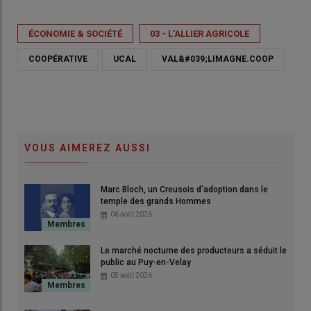
ÉCONOMIE & SOCIÉTÉ
03 - L'ALLIER AGRICOLE
COOPÉRATIVE
UCAL
VAL&#039;LIMAGNE.COOP
VOUS AIMEREZ AUSSI
Marc Bloch, un Creusois d'adoption dans le
temple des grands Hommes
06 août 2026
Le marché nocturne des producteurs a séduit le
public au Puy-en-Velay
05 août 2026