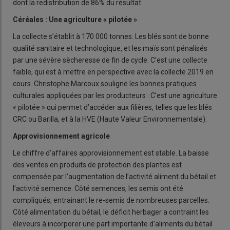
dont la redistribution de 86% du résultat.
Céréales : Une agriculture « pilotée »
La collecte s’établit à 170 000 tonnes. Les blés sont de bonne
qualité sanitaire et technologique, et les maïs sont pénalisés
par une sévère sècheresse de fin de cycle. C’est une collecte
faible, qui est à mettre en perspective avec la collecte 2019 en
cours. Christophe Marcoux souligne les bonnes pratiques
culturales appliquées par les producteurs : C’est une agriculture
« pilotée » qui permet d’accéder aux filières, telles que les blés
CRC ou Barilla, et à la HVE (Haute Valeur Environnementale).
Approvisionnement agricole
Le chiffre d’affaires approvisionnement est stable. La baisse
des ventes en produits de protection des plantes est
compensée par l’augmentation de l’activité aliment du bétail et
l’activité semence. Côté semences, les semis ont été
compliqués, entrainant le re-semis de nombreuses parcelles.
Côté alimentation du bétail, le déficit herbager a contraint les
éleveurs à incorporer une part importante d’aliments du bétail