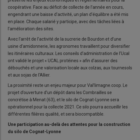
présente les enjeux économiques et réglementaires pour la
coopérative. Face au déficit de collecte de l’année en cours,
engendrant une baisse d’activité, un plan d’équilibre a été mis
en place. Chaque salarié y participe, avec des tâches liées à
l’amélioration des sites.
Avec l’arrêt de l’activité de la sucrerie de Bourdon et d’une
usine d’amidonnerie, les agronomes travaillent pour diversifier
les itinéraires culturaux. Les conseils d’administration de l’Ucal
ont validé le projet « UCAL protéines » afin d’assurer des
débouchés et une valorisation locale aux colzas, aux tournesols
et aux sojas de l’Allier.
La proximité reste un enjeu majeur pour Val’limagne.coop. Le
projet d’ouverture d’un dépôt dans les Combrailles se
concrétise à Menat (63), et le silo de Cognat-Lyonne sera
opérationnel pour la collecte 2021. Ce silo pourra accueillir les
différentes filières qualité, et sera biocompatible.
Une participation au-delà des attentes pour la construction
du silo de Cognat-Lyonne