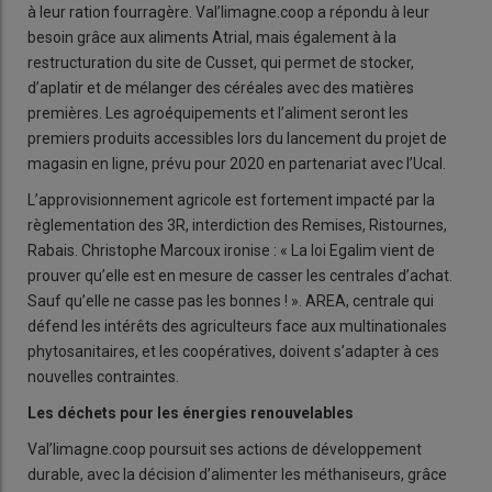
à leur ration fourragère. Val’limagne.coop a répondu à leur
besoin grâce aux aliments Atrial, mais également à la
restructuration du site de Cusset, qui permet de stocker,
d’aplatir et de mélanger des céréales avec des matières
premières. Les agroéquipements et l’aliment seront les
premiers produits accessibles lors du lancement du projet de
magasin en ligne, prévu pour 2020 en partenariat avec l’Ucal.
L’approvisionnement agricole est fortement impacté par la
règlementation des 3R, interdiction des Remises, Ristournes,
Rabais. Christophe Marcoux ironise : « La loi Egalim vient de
prouver qu’elle est en mesure de casser les centrales d’achat.
Sauf qu’elle ne casse pas les bonnes ! ». AREA, centrale qui
défend les intérêts des agriculteurs face aux multinationales
phytosanitaires, et les coopératives, doivent s’adapter à ces
nouvelles contraintes.
Les déchets pour les énergies renouvelables
Val’limagne.coop poursuit ses actions de développement
durable, avec la décision d’alimenter les méthaniseurs, grâce