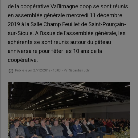
de la coopérative Val’limagne.coop se sont réunis
en assemblée générale mercredi 11 décembre
2019 à la Salle Champ Feuillet de Saint-Pourçain-
sur-Sioule. A l’issue de l’assemblée générale, les
adhérents se sont réunis autour du gâteau
anniversaire pour fêter les 10 ans de la
coopérative.
Publié le
ven 27/12/2019 - 10:03
- Par
Sébastien Joly