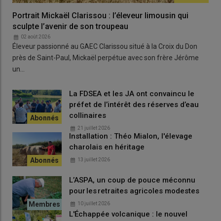
Portrait Mickaël Clarissou : l’éleveur limousin qui
sculpte l’avenir de son troupeau
02 août 2026
Éleveur passionné au GAEC Clarissou situé à la Croix du Don
près de Saint-Paul, Mickaël perpétue avec son frère Jérôme
un…
La FDSEA et les JA ont convaincu le
préfet de l’intérêt des réserves d’eau
collinaires
21 juillet 2026
Installation : Théo Mialon, l'élevage
charolais en héritage
13 juillet 2026
L’ASPA, un coup de pouce méconnu
pour les retraites agricoles modestes
10 juillet 2026
L'Échappée volcanique : le nouvel