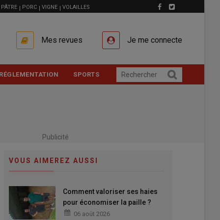
PÂTRE
PORC
VIGNE
VOLAILLES
Mes revues
Je me connecte
RÉGLEMENTATION
SPORTS
Publicité
VOUS AIMEREZ AUSSI
Comment valoriser ses haies
pour économiser la paille ?
06 août 2026