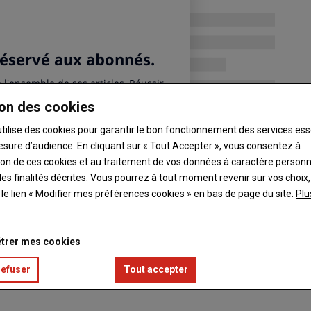
on des cookies
utilise des cookies pour garantir le bon fonctionnement des services ess
esure d’audience. En cliquant sur « Tout Accepter », vous consentez à
ation de ces cookies et au traitement de vos données à caractère person
es finalités décrites. Vous pourrez à tout moment revenir sur vos choix,
t le lien « Modifier mes préférences cookies » en bas de page du site.
Plu
trer mes cookies
refuser
Tout accepter