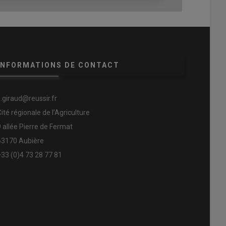
INFORMATIONS DE CONTACT
s.giraud@reussir.fr
Cité régionale de l’Agriculture
9 allée Pierre de Fermat
63170 Aubière
+33 (0)4 73 28 77 81