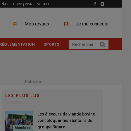
PÂTRE
PORC
VIGNE
VOLAILLES
Mes revues
Je me connecte
RÉGLEMENTATION
SPORTS
Publicité
LES PLUS LUS
Les éleveurs de viande bovine
vont bloquer les abattoirs du
groupe Bigard