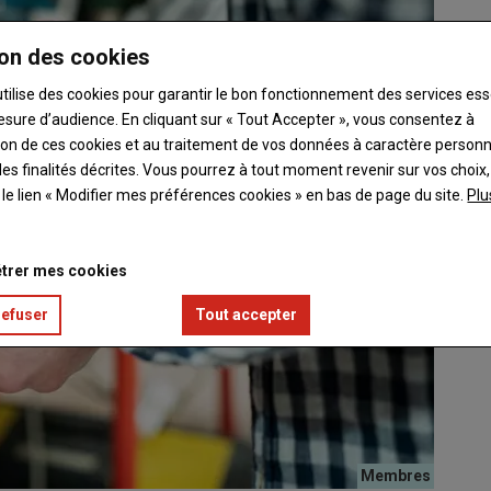
on des cookies
utilise des cookies pour garantir le bon fonctionnement des services ess
esure d’audience. En cliquant sur « Tout Accepter », vous consentez à
ation de ces cookies et au traitement de vos données à caractère person
es finalités décrites. Vous pourrez à tout moment revenir sur vos choix,
t le lien « Modifier mes préférences cookies » en bas de page du site.
Plu
trer mes cookies
refuser
Tout accepter