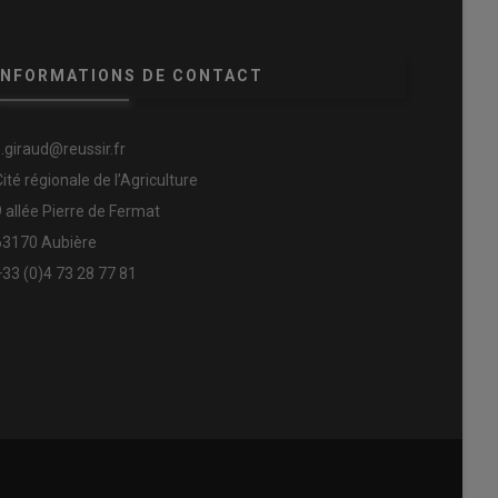
INFORMATIONS DE CONTACT
s.giraud@reussir.fr
Cité régionale de l’Agriculture
9 allée Pierre de Fermat
63170 Aubière
+33 (0)4 73 28 77 81