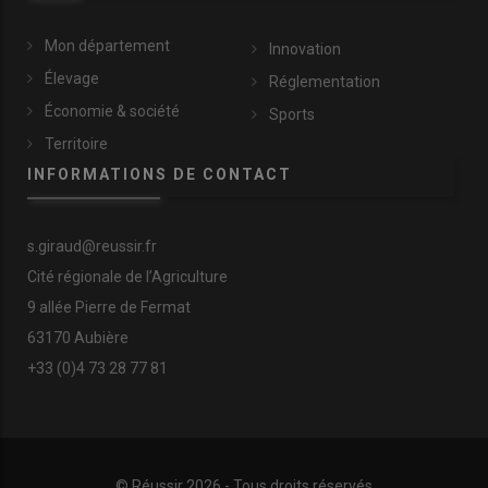
Mon département
Innovation
Élevage
Réglementation
Économie & société
Sports
Territoire
INFORMATIONS DE CONTACT
s.giraud@reussir.fr
Cité régionale de l’Agriculture
9 allée Pierre de Fermat
63170 Aubière
+33 (0)4 73 28 77 81
© Réussir 2026 - Tous droits réservés