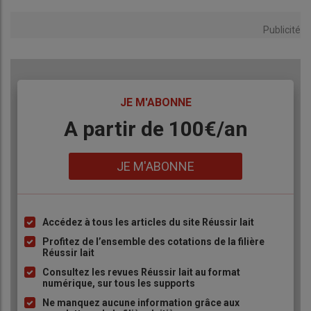
Publicité
TITRE
JE M'ABONNE
Body
A partir de 100€/an
Lien
JE M'ABONNE
Accédez à tous les articles du site Réussir lait
Liste
à
Profitez de l’ensemble des cotations de la filière
Réussir lait
puce
Consultez les revues Réussir lait au format
numérique, sur tous les supports
Ne manquez aucune information grâce aux