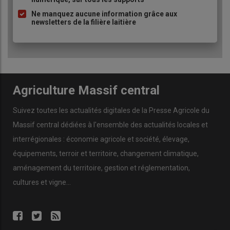
pour chasser les indésirables. Dans notre prochain article, nous
Ne manquez aucune information grâce aux
aborderons les différents moyens de lutte à disposition pour
newsletters de la filière laitière
compléter ces mesures préventives.
Agriculture Massif central
Suivez toutes les actualités digitales de la Presse Agricole du
Massif central dédiées à l'ensemble des actualités locales et
interrégionales : économie agricole et société, élevage,
équipements, terroir et territoire, changement climatique,
aménagement du territoire, gestion et réglementation,
cultures et vigne...