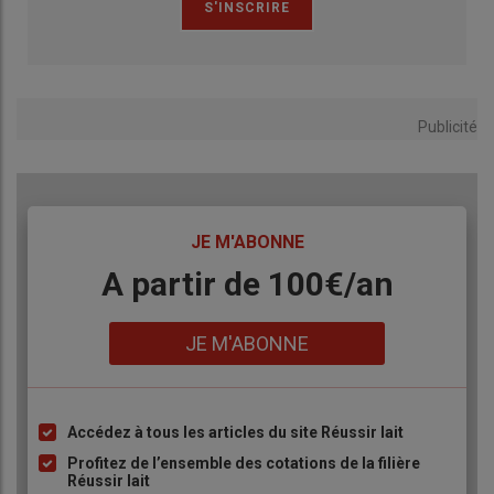
Publicité
TITRE
JE M'ABONNE
Body
A partir de 100€/an
Lien
JE M'ABONNE
Accédez à tous les articles du site Réussir lait
Liste
à
Profitez de l’ensemble des cotations de la filière
Réussir lait
puce