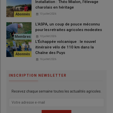
Installation : Théo Mialon, l'élevage
charolais en héritage
13 juillet 2026
L’ASPA, un coup de pouce méconnu
pour les retraites agricoles modestes
10 juillet 2026
L'Échappée volcanique : le nouvel
itinéraire vélo de 110 km dans la
Chaîne des Puys
16 juillet 2026
INSCRIPTION NEWSLETTER
Recevez chaque semaine toutes les actualités agricoles.