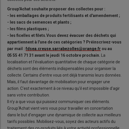
Group'Achat souhaite proposer des collectes pour :
- les emballages de produits fertilisants et d'amendement ;
- les sacs de semences et plants ;
- les films plastiques ;
- les ficelles et filets.Vous devez évacuer des déchets qui
appartiennent à l'une de ces catégories ? Préinscrivez-vous
par mail :
fdsea.creuse.sarrabezolles@orange.fr
ou au
05 55 41 71 31 avant le jeudi 16 octobre prochain.
La
localisation et l'évaluation quantitative de chaque catégorie de
déchets sont des éléments indispensables pour organiser la
collecte. Certains d'entre vous ont déjà transmis leurs données.
Mais, il faut davantage de mobilisation pour engager une
action. C'est exactement à ce niveau qu'il est impossible d'agir
sans votre contribution.
Il n'y a que vous qui puissiez communiquer ces éléments.
Group'Achat vient vers vous pour travailler en concertation
dans le but d'engager une dynamique de collecte aux meilleurs
tarifs possibles. Mobilisez-vous, soyez des acteurs actifs du
traitement des co-produits liés à votre activité professionnelle,