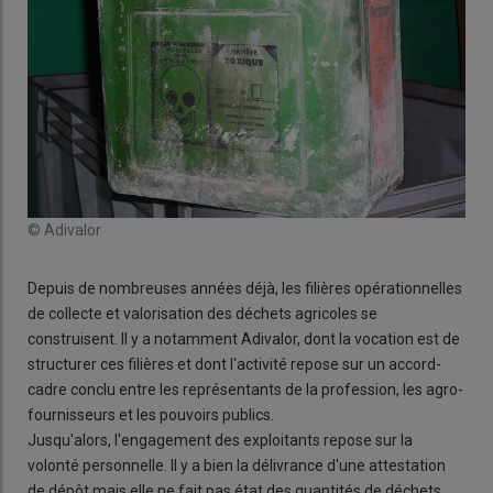
© Adivalor
Depuis de nombreuses années déjà, les filières opérationnelles
de collecte et valorisation des déchets agricoles se
construisent. Il y a notamment Adivalor, dont la vocation est de
structurer ces filières et dont l'activité repose sur un accord-
cadre conclu entre les représentants de la profession, les agro-
fournisseurs et les pouvoirs publics.
Jusqu'alors, l'engagement des exploitants repose sur la
volonté personnelle. Il y a bien la délivrance d'une attestation
de dépôt mais elle ne fait pas état des quantités de déchets