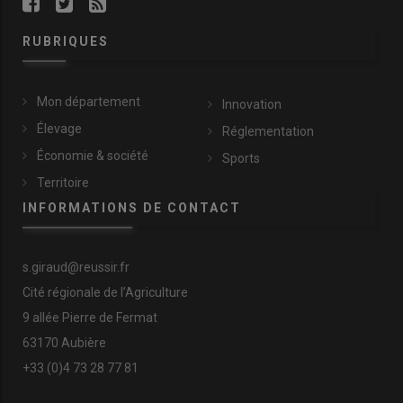
RUBRIQUES
Mon département
Innovation
Élevage
Réglementation
Économie & société
Sports
Territoire
INFORMATIONS DE CONTACT
s.giraud@reussir.fr
Cité régionale de l’Agriculture
9 allée Pierre de Fermat
63170 Aubière
+33 (0)4 73 28 77 81