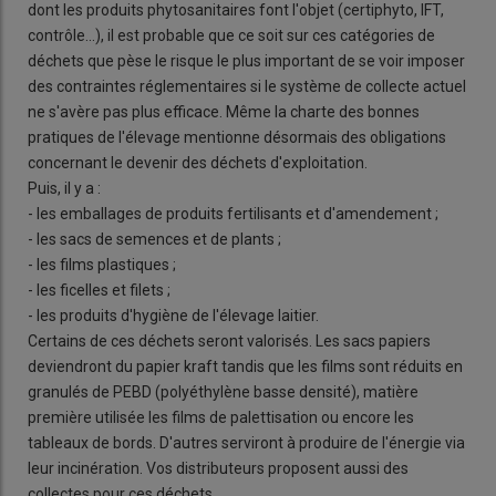
dont les produits phytosanitaires font l'objet (certiphyto, IFT,
contrôle...), il est probable que ce soit sur ces catégories de
déchets que pèse le risque le plus important de se voir imposer
des contraintes réglementaires si le système de collecte actuel
ne s'avère pas plus efficace. Même la charte des bonnes
pratiques de l'élevage mentionne désormais des obligations
concernant le devenir des déchets d'exploitation.
Puis, il y a :
- les emballages de produits fertilisants et d'amendement ;
- les sacs de semences et de plants ;
- les films plastiques ;
- les ficelles et filets ;
- les produits d'hygiène de l'élevage laitier.
Certains de ces déchets seront valorisés. Les sacs papiers
deviendront du papier kraft tandis que les films sont réduits en
granulés de PEBD (polyéthylène basse densité), matière
première utilisée les films de palettisation ou encore les
tableaux de bords. D'autres serviront à produire de l'énergie via
leur incinération. Vos distributeurs proposent aussi des
collectes pour ces déchets.