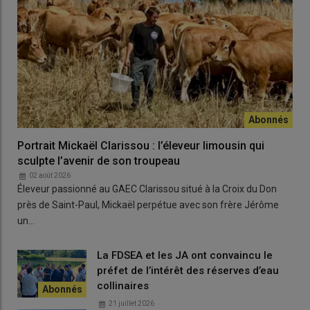
Portrait Mickaël Clarissou : l’éleveur limousin qui
sculpte l’avenir de son troupeau
02 août 2026
Éleveur passionné au GAEC Clarissou situé à la Croix du Don
près de Saint-Paul, Mickaël perpétue avec son frère Jérôme
un…
La FDSEA et les JA ont convaincu le
préfet de l’intérêt des réserves d’eau
collinaires
21 juillet 2026