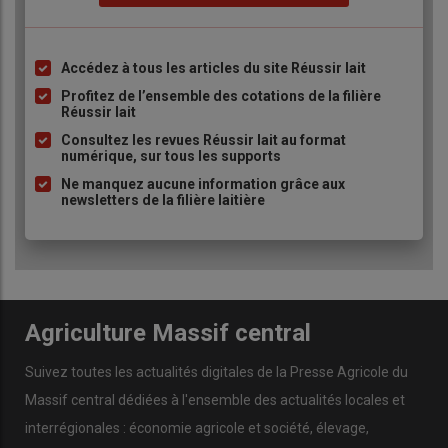
Accédez à tous les articles du site Réussir lait
Liste
à
Profitez de l’ensemble des cotations de la filière
Réussir lait
puce
Consultez les revues Réussir lait au format
numérique, sur tous les supports
Ne manquez aucune information grâce aux
newsletters de la filière laitière
Agriculture Massif central
Suivez toutes les actualités digitales de la Presse Agricole du
Massif central dédiées à l'ensemble des actualités locales et
interrégionales : économie agricole et société, élevage,