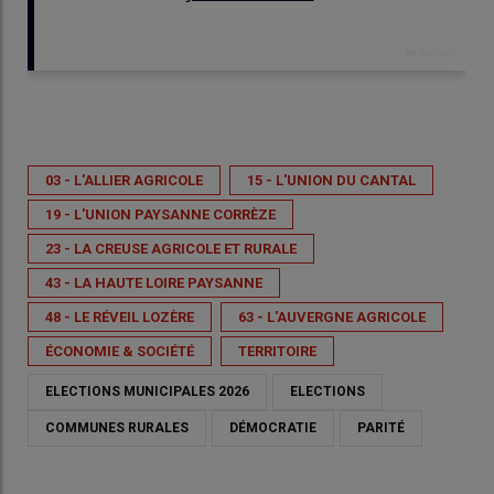
Publié le
mar 20/01/2026 - 12:32
- Par
Sophie Chatenet
03 - L'ALLIER AGRICOLE
15 - L'UNION DU CANTAL
19 - L'UNION PAYSANNE CORRÈZE
23 - LA CREUSE AGRICOLE ET RURALE
43 - LA HAUTE LOIRE PAYSANNE
48 - LE RÉVEIL LOZÈRE
63 - L'AUVERGNE AGRICOLE
ÉCONOMIE & SOCIÉTÉ
TERRITOIRE
ELECTIONS MUNICIPALES 2026
ELECTIONS
COMMUNES RURALES
DÉMOCRATIE
PARITÉ
Les élections municipales se dérouleront les 15 et 22 mars