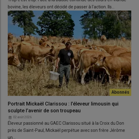
communes »
bovine, les éleveurs ont décidé de passer à l'action. Ils…
Portrait Mickaël Clarissou : l’éleveur limousin qui
sculpte l’avenir de son troupeau
02 août 2026
Éleveur passionné au GAEC Clarissou situé à la Croix du Don
près de Saint-Paul, Mickaël perpétue avec son frère Jérôme
un…