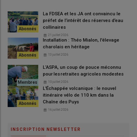
La FDSEA et les JA ont convaincu le
préfet de l’intérêt des réserves d’eau
collinaires
21 juillet 2026
Installation : Théo Mialon, l'élevage
charolais en héritage
13 juillet 2026
L’ASPA, un coup de pouce méconnu
pour les retraites agricoles modestes
10 juillet 2026
L'Échappée volcanique : le nouvel
itinéraire vélo de 110 km dans la
Chaîne des Puys
16 juillet 2026
INSCRIPTION NEWSLETTER