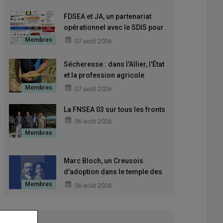
FDSEA et JA, un partenariat
opérationnel avec le SDIS pour
mieux anticiper et mieux réagir
07 août 2026
Sécheresse : dans l'Allier, l'État
et la profession agricole
unissent leurs forces face à une
07 août 2026
crise historique
La FNSEA 03 sur tous les fronts
06 août 2026
Marc Bloch, un Creusois
d'adoption dans le temple des
grands Hommes
06 août 2026