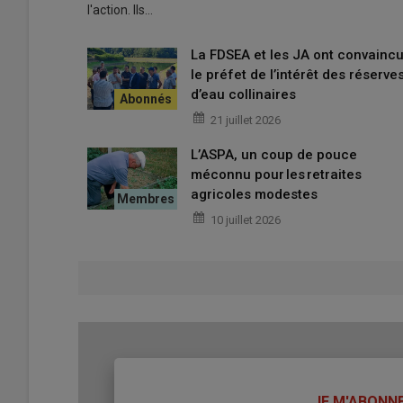
l'action. Ils…
La FDSEA et les JA ont convainc
le préfet de l’intérêt des réserve
d’eau collinaires
21 juillet 2026
L’ASPA, un coup de pouce
méconnu pour les retraites
agricoles modestes
10 juillet 2026
TITRE
JE M'ABONN