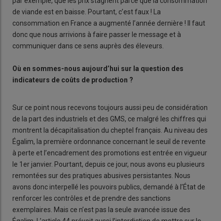
par exemple, que les prix stagnent parce que la consommation
de viande est en baisse. Pourtant, c’est faux ! La
consommation en France a augmenté l’année dernière ! Il faut
donc que nous arrivions à faire passer le message et à
communiquer dans ce sens auprès des éleveurs.
Où en sommes-nous aujourd’hui sur la question des
indicateurs de coûts de production ?
Sur ce point nous recevons toujours aussi peu de considération
de la part des industriels et des GMS, ce malgré les chiffres qui
montrent la décapitalisation du cheptel français. Au niveau des
Égalim, la première ordonnance concernant le seuil de revente
à perte et l’encadrement des promotions est entrée en vigueur
le 1er janvier. Pourtant, depuis ce jour, nous avons eu plusieurs
remontées sur des pratiques abusives persistantes. Nous
avons donc interpellé les pouvoirs publics, demandé à l’État de
renforcer les contrôles et de prendre des sanctions
exemplaires. Mais ce n’est pas la seule avancée issue des