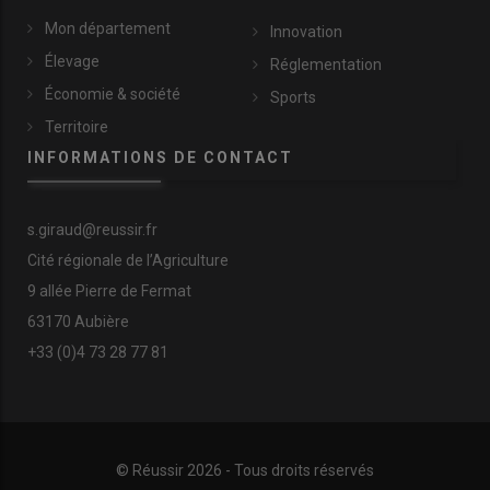
Mon département
Innovation
Élevage
Réglementation
Économie & société
Sports
Territoire
INFORMATIONS DE CONTACT
s.giraud@reussir.fr
Cité régionale de l’Agriculture
9 allée Pierre de Fermat
63170 Aubière
+33 (0)4 73 28 77 81
© Réussir 2026 - Tous droits réservés