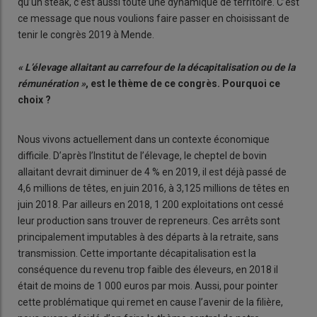
qu’un steak, c’est aussi toute une dynamique de territoire. C’est
ce message que nous voulions faire passer en choisissant de
tenir le congrès 2019 à Mende.
« L’élevage allaitant au carrefour de la décapitalisation ou de la
rémunération »
, est le thème de ce congrès. Pourquoi ce
choix ?
Nous vivons actuellement dans un contexte économique
difficile. D’après l’Institut de l’élevage, le cheptel de bovin
allaitant devrait diminuer de 4 % en 2019, il est déjà passé de
4,6 millions de têtes, en juin 2016, à 3,125 millions de têtes en
juin 2018. Par ailleurs en 2018, 1 200 exploitations ont cessé
leur production sans trouver de repreneurs. Ces arrêts sont
principalement imputables à des départs à la retraite, sans
transmission. Cette importante décapitalisation est la
conséquence du revenu trop faible des éleveurs, en 2018 il
était de moins de 1 000 euros par mois. Aussi, pour pointer
cette problématique qui remet en cause l’avenir de la filière,