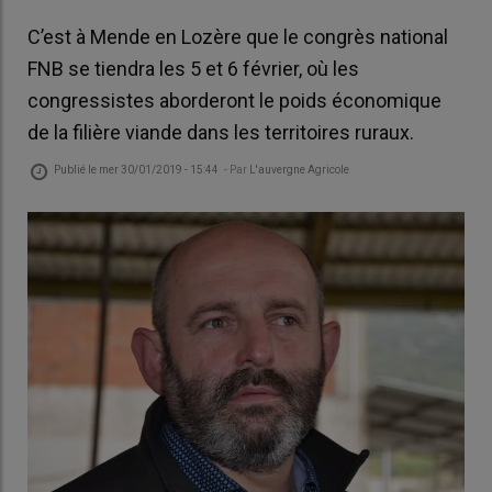
C’est à Mende en Lozère que le congrès national
FNB se tiendra les 5 et 6 février, où les
congressistes aborderont le poids économique
de la filière viande dans les territoires ruraux.
Publié le
mer 30/01/2019 - 15:44
- Par
L'auvergne Agricole