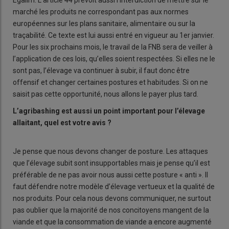
Égalim. L’article 44 prévoit aussi l’interdiction de mettre sur le
marché les produits ne correspondant pas aux normes
européennes sur les plans sanitaire, alimentaire ou sur la
traçabilité. Ce texte est lui aussi entré en vigueur au 1er janvier.
Pour les six prochains mois, le travail de la FNB sera de veiller à
l’application de ces lois, qu’elles soient respectées. Si elles ne le
sont pas, l’élevage va continuer à subir, il faut donc être
offensif et changer certaines postures et habitudes. Si on ne
saisit pas cette opportunité, nous allons le payer plus tard.
L’agribashing est aussi un point important pour l’élevage
allaitant, quel est votre avis ?
Je pense que nous devons changer de posture. Les attaques
que l’élevage subit sont insupportables mais je pense qu’il est
préférable de ne pas avoir nous aussi cette posture « anti ». Il
faut défendre notre modèle d’élevage vertueux et la qualité de
nos produits. Pour cela nous devons communiquer, ne surtout
pas oublier que la majorité de nos concitoyens mangent de la
viande et que la consommation de viande a encore augmenté