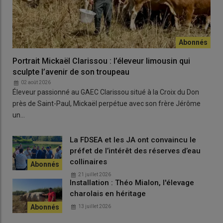
Portrait Mickaël Clarissou : l’éleveur limousin qui
sculpte l’avenir de son troupeau
02 août 2026
Éleveur passionné au GAEC Clarissou situé à la Croix du Don
près de Saint-Paul, Mickaël perpétue avec son frère Jérôme
un…
La FDSEA et les JA ont convaincu le
préfet de l’intérêt des réserves d’eau
collinaires
21 juillet 2026
Installation : Théo Mialon, l'élevage
charolais en héritage
13 juillet 2026