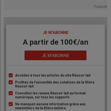
Publicité
TITRE
JE M'ABONNE
Body
A partir de 100€/an
Lien
JE M'ABONNE
Accédez à tous les articles du site Réussir lait
Liste
à
Profitez de l’ensemble des cotations de la filière
Réussir lait
puce
Consultez les revues Réussir lait au format
numérique, sur tous les supports
Ne manquez aucune information grâce aux
newsletters de la filière laitière