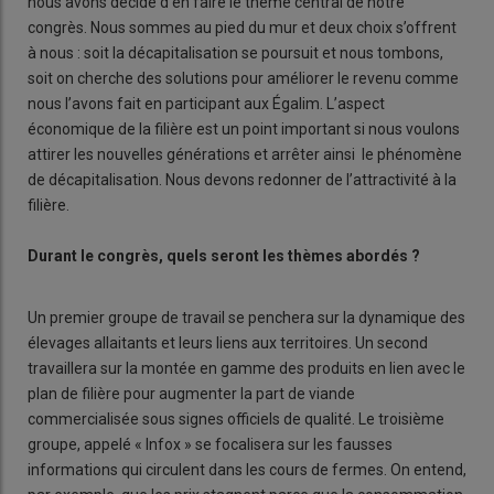
nous avons décidé d’en faire le thème central de notre
congrès. Nous sommes au pied du mur et deux choix s’offrent
à nous : soit la décapitalisation se poursuit et nous tombons,
soit on cherche des solutions pour améliorer le revenu comme
nous l’avons fait en participant aux Égalim. L’aspect
économique de la filière est un point important si nous voulons
attirer les nouvelles générations et arrêter ainsi le phénomène
de décapitalisation. Nous devons redonner de l’attractivité à la
filière.
Durant le congrès, quels seront les thèmes abordés ?
Un premier groupe de travail se penchera sur la dynamique des
élevages allaitants et leurs liens aux territoires. Un second
travaillera sur la montée en gamme des produits en lien avec le
plan de filière pour augmenter la part de viande
commercialisée sous signes officiels de qualité. Le troisième
groupe, appelé « Infox » se focalisera sur les fausses
informations qui circulent dans les cours de fermes. On entend,