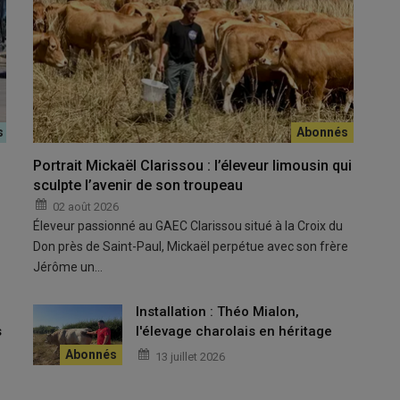
Portrait Mickaël Clarissou : l’éleveur limousin qui
sculpte l’avenir de son troupeau
02 août 2026
Éleveur passionné au GAEC Clarissou situé à la Croix du
Don près de Saint-Paul, Mickaël perpétue avec son frère
Jérôme un…
u
Installation : Théo Mialon,
s
l'élevage charolais en héritage
13 juillet 2026