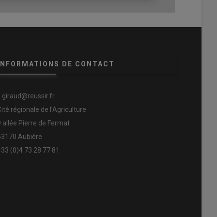
INFORMATIONS DE CONTACT
s.giraud@reussir.fr
Cité régionale de l’Agriculture
9 allée Pierre de Fermat
63170 Aubière
+33 (0)4 73 28 77 81