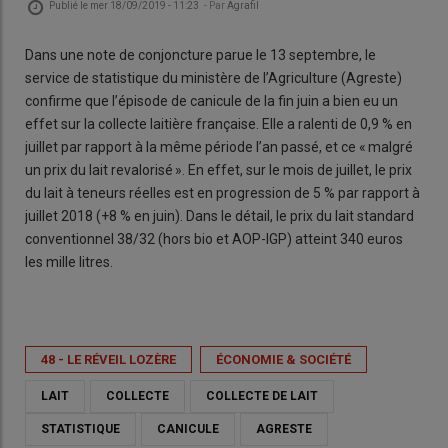
Publié le
mer 18/09/2019 - 11:23
- Par
Agrafil
Dans une note de conjoncture parue le 13 septembre, le
service de statistique du ministère de l’Agriculture (Agreste)
confirme que l’épisode de canicule de la fin juin a bien eu un
effet sur la collecte laitière française. Elle a ralenti de 0,9 % en
juillet par rapport à la même période l’an passé, et ce « malgré
un prix du lait revalorisé ». En effet, sur le mois de juillet, le prix
du lait à teneurs réelles est en progression de 5 % par rapport à
juillet 2018 (+8 % en juin). Dans le détail, le prix du lait standard
conventionnel 38/32 (hors bio et AOP-IGP) atteint 340 euros
les mille litres.
48 - LE RÉVEIL LOZÈRE
ÉCONOMIE & SOCIÉTÉ
LAIT
COLLECTE
COLLECTE DE LAIT
STATISTIQUE
CANICULE
AGRESTE