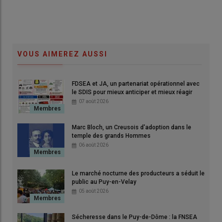
VOUS AIMEREZ AUSSI
FDSEA et JA, un partenariat opérationnel avec
le SDIS pour mieux anticiper et mieux réagir
07 août 2026
Marc Bloch, un Creusois d'adoption dans le
temple des grands Hommes
06 août 2026
Le marché nocturne des producteurs a séduit le
public au Puy-en-Velay
05 août 2026
Sécheresse dans le Puy-de-Dôme : la FNSEA