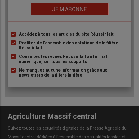
Lien
JE M'ABONNE
Accédez à tous les articles du site Réussir lait
Liste
à
Profitez de l’ensemble des cotations de la filière
Réussir lait
puce
Consultez les revues Réussir lait au format
numérique, sur tous les supports
Ne manquez aucune information grâce aux
newsletters de la filière laitière
Agriculture Massif central
Suivez toutes les actualités digitales de la Presse Agricole du
Massif central dédiées à l'ensemble des actualités locales et