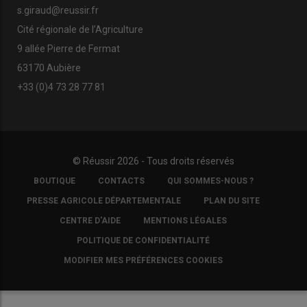
s.giraud@reussir.fr
Cité régionale de l’Agriculture
9 allée Pierre de Fermat
63170 Aubière
+33 (0)4 73 28 77 81
© Réussir 2026 - Tous droits réservés
FOOTER
BOUTIQUE
CONTACTS
QUI SOMMES-NOUS ?
COPYRIGHT
PRESSE AGRICOLE DÉPARTEMENTALE
PLAN DU SITE
CENTRE D'AIDE
MENTIONS LÉGALES
POLITIQUE DE CONFIDENTIALITÉ
MODIFIER MES PRÉFÉRENCES COOKIES