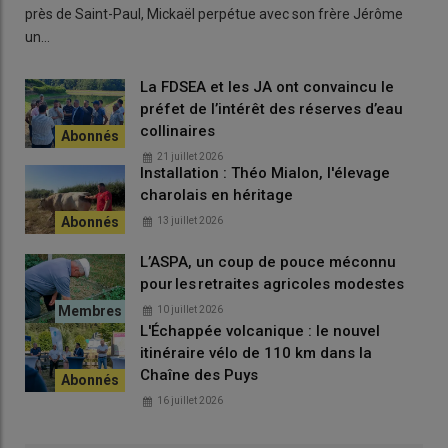
près de Saint-Paul, Mickaël perpétue avec son frère Jérôme
un…
La FDSEA et les JA ont convaincu le
préfet de l’intérêt des réserves d’eau
collinaires
21 juillet 2026
Installation : Théo Mialon, l'élevage
charolais en héritage
13 juillet 2026
L’ASPA, un coup de pouce méconnu
pour les retraites agricoles modestes
10 juillet 2026
L'Échappée volcanique : le nouvel
itinéraire vélo de 110 km dans la
Chaîne des Puys
16 juillet 2026