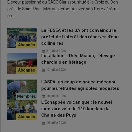
Éleveur passionné au GAEC Clarissou situé à la Croix du Don
près de Saint-Paul, Mickaël perpétue avec son frère Jérôme
un…
La FDSEA et les JA ont convaincu le
préfet de l’intérêt des réserves d’eau
collinaires
21 juillet 2026
Installation : Théo Mialon, l'élevage
charolais en héritage
13 juillet 2026
L’ASPA, un coup de pouce méconnu
pour les retraites agricoles modestes
10 juillet 2026
L'Échappée volcanique : le nouvel
itinéraire vélo de 110 km dans la
Chaîne des Puys
16 juillet 2026