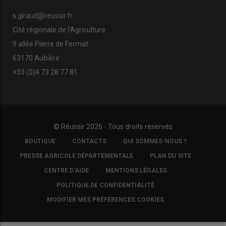
s.giraud@reussir.fr
Cité régionale de l’Agriculture
9 allée Pierre de Fermat
63170 Aubière
+33 (0)4 73 28 77 81
© Réussir 2026 - Tous droits réservés
FOOTER
BOUTIQUE
CONTACTS
QUI SOMMES-NOUS ?
COPYRIGHT
PRESSE AGRICOLE DÉPARTEMENTALE
PLAN DU SITE
CENTRE D'AIDE
MENTIONS LÉGALES
POLITIQUE DE CONFIDENTIALITÉ
MODIFIER MES PRÉFÉRENCES COOKIES