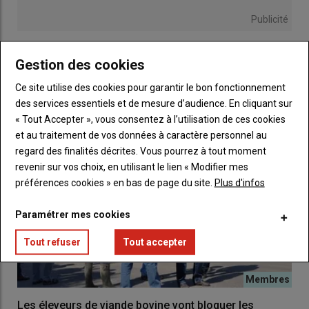
Publicité
Gestion des cookies
LES PLUS LUS
Ce site utilise des cookies pour garantir le bon fonctionnement
des services essentiels et de mesure d’audience. En cliquant sur
« Tout Accepter », vous consentez à l’utilisation de ces cookies
et au traitement de vos données à caractère personnel au
regard des finalités décrites. Vous pourrez à tout moment
revenir sur vos choix, en utilisant le lien « Modifier mes
préférences cookies » en bas de page du site.
Plus d'infos
Paramétrer mes cookies
Tout refuser
Tout accepter
Les éleveurs de viande bovine vont bloquer les