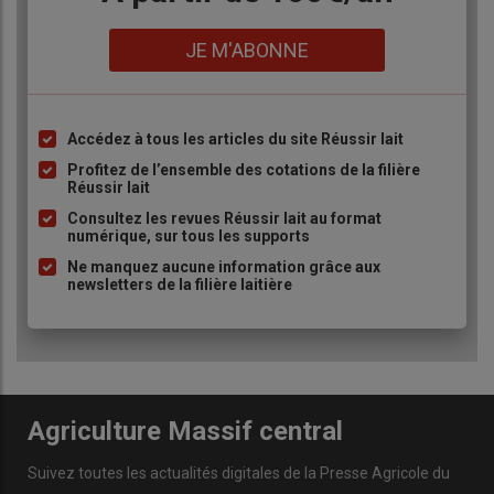
Lien
JE M'ABONNE
Accédez à tous les articles du site Réussir lait
Liste
à
Profitez de l’ensemble des cotations de la filière
Réussir lait
puce
Consultez les revues Réussir lait au format
numérique, sur tous les supports
Ne manquez aucune information grâce aux
newsletters de la filière laitière
Agriculture Massif central
Suivez toutes les actualités digitales de la Presse Agricole du