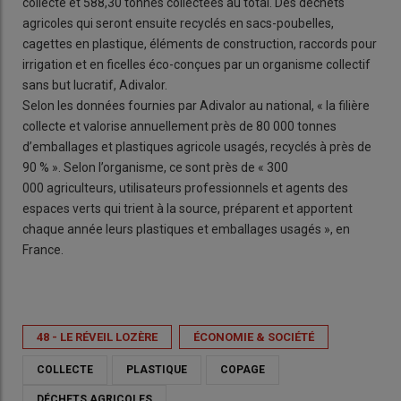
collecte et 588,30 tonnes collectées au total. Des déchets
agricoles qui seront ensuite recyclés en sacs-poubelles,
cagettes en plastique, éléments de construction, raccords pour
irrigation et en ficelles éco-conçues par un organisme collectif
sans but lucratif, Adivalor.
Selon les données fournies par Adivalor au national, « la filière
collecte et valorise annuellement près de 80 000 tonnes
d’emballages et plastiques agricole usagés, recyclés à près de
90 % ». Selon l’organisme, ce sont près de « 300
000 agriculteurs, utilisateurs professionnels et agents des
espaces verts qui trient à la source, préparent et apportent
chaque année leurs plastiques et emballages usagés », en
France.
48 - LE RÉVEIL LOZÈRE
ÉCONOMIE & SOCIÉTÉ
COLLECTE
PLASTIQUE
COPAGE
DÉCHETS AGRICOLES