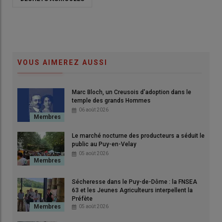
VOUS AIMEREZ AUSSI
Marc Bloch, un Creusois d'adoption dans le
temple des grands Hommes
06 août 2026
Le marché nocturne des producteurs a séduit le
public au Puy-en-Velay
05 août 2026
Sécheresse dans le Puy-de-Dôme : la FNSEA
63 et les Jeunes Agriculteurs interpellent la
Préfète
05 août 2026