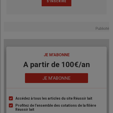
Publicité
TITRE
JE M'ABONNE
Body
A partir de 100€/an
Lien
JE M'ABONNE
Accédez à tous les articles du site Réussir lait
Liste
à
Profitez de l’ensemble des cotations de la filière
Réussir lait
puce