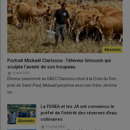
Portrait Mickaël Clarissou : l’éleveur limousin qui
sculpte l’avenir de son troupeau
02 août 2026
Éleveur passionné au GAEC Clarissou situé à la Croix du Don
près de Saint-Paul, Mickaël perpétue avec son frère Jérôme
un…
La FDSEA et les JA ont convaincu le
préfet de l’intérêt des réserves d’eau
collinaires
21 juillet 2026