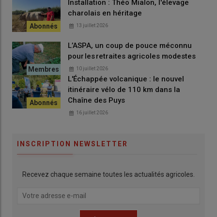
Installation : Théo Mialon, l'élevage
charolais en héritage
13 juillet 2026
L’ASPA, un coup de pouce méconnu
pour les retraites agricoles modestes
10 juillet 2026
L'Échappée volcanique : le nouvel
itinéraire vélo de 110 km dans la
Chaîne des Puys
16 juillet 2026
INSCRIPTION NEWSLETTER
Recevez chaque semaine toutes les actualités agricoles.