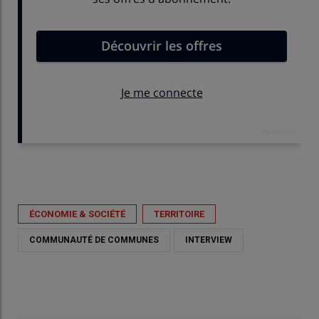
Publié le
dim 31/05/2026 - 09:00
- Par
Anne Brugeaud
ÉCONOMIE & SOCIÉTÉ
TERRITOIRE
COMMUNAUTÉ DE COMMUNES
INTERVIEW