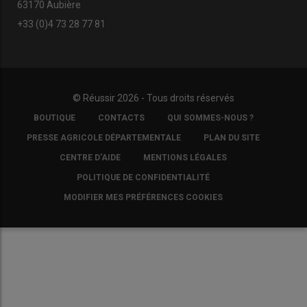
63170 Aubière
+33 (0)4 73 28 77 81
© Réussir 2026 - Tous droits réservés
FOOTER
BOUTIQUE
CONTACTS
QUI SOMMES-NOUS ?
COPYRIGHT
PRESSE AGRICOLE DÉPARTEMENTALE
PLAN DU SITE
CENTRE D'AIDE
MENTIONS LÉGALES
POLITIQUE DE CONFIDENTIALITÉ
MODIFIER MES PRÉFÉRENCES COOKIES