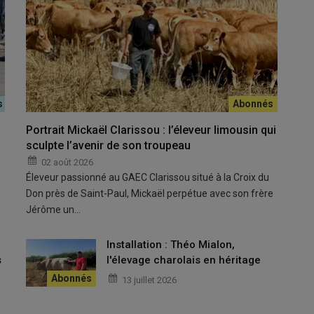
Portrait Mickaël Clarissou : l’éleveur limousin qui
sculpte l’avenir de son troupeau
02 août 2026
Éleveur passionné au GAEC Clarissou situé à la Croix du
Don près de Saint-Paul, Mickaël perpétue avec son frère
Jérôme un…
u
Installation : Théo Mialon,
s
l'élevage charolais en héritage
13 juillet 2026