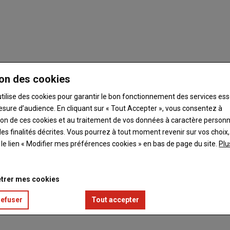
on des cookies
utilise des cookies pour garantir le bon fonctionnement des services ess
esure d’audience. En cliquant sur « Tout Accepter », vous consentez à
ation de ces cookies et au traitement de vos données à caractère person
es finalités décrites. Vous pourrez à tout moment revenir sur vos choix,
t le lien « Modifier mes préférences cookies » en bas de page du site.
Plu
trer mes cookies
refuser
Tout accepter