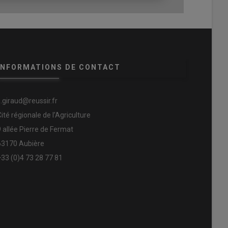
INFORMATIONS DE CONTACT
s.giraud@reussir.fr
Cité régionale de l’Agriculture
9 allée Pierre de Fermat
63170 Aubière
+33 (0)4 73 28 77 81