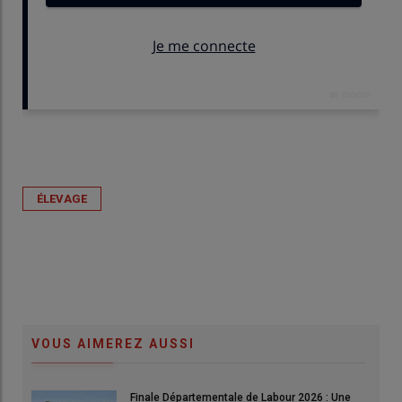
Publié le
lun 01/06/2026 - 15:00
- Par
M.-C. Guérin
ÉLEVAGE
VOUS AIMEREZ AUSSI
© GDS 19
Finale Départementale de Labour 2026 : Une