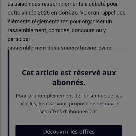
La saison des rassemblements a débuté pour
cette année 2026 en Corrèze. Voici un rappel des
éléments réglementaires pour organiser un
rassemblement, comices, concours ou y
participer :
rassemblement des espèces bovine, ovine,
caprine, porcine, lagomorphe, camélidé, asine.